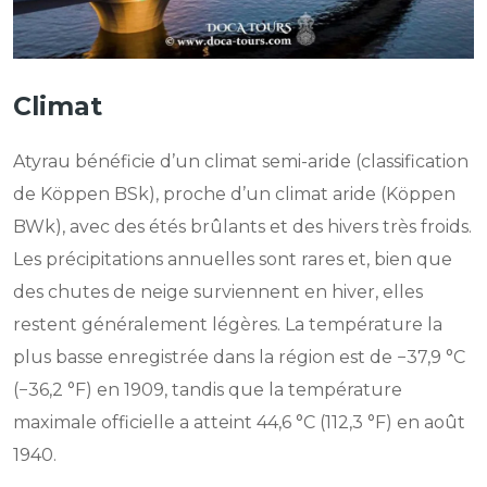
Climat
Atyrau bénéficie d’un climat semi-aride (classification
de Köppen BSk), proche d’un climat aride (Köppen
BWk), avec des étés brûlants et des hivers très froids.
Les précipitations annuelles sont rares et, bien que
des chutes de neige surviennent en hiver, elles
restent généralement légères. La température la
plus basse enregistrée dans la région est de −37,9 °C
(−36,2 °F) en 1909, tandis que la température
maximale officielle a atteint 44,6 °C (112,3 °F) en août
1940.