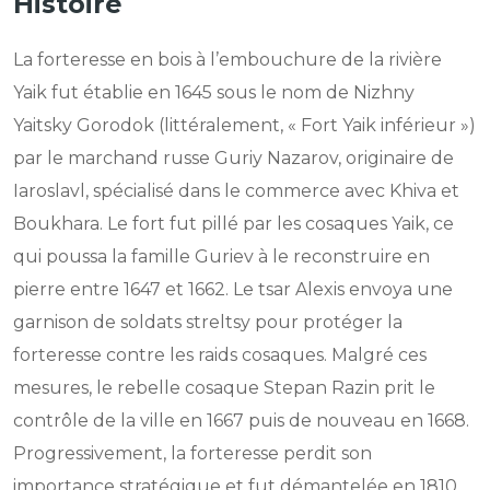
Histoire
La forteresse en bois à l’embouchure de la rivière
Yaik fut établie en 1645 sous le nom de Nizhny
Yaitsky Gorodok (littéralement, « Fort Yaik inférieur »)
par le marchand russe Guriy Nazarov, originaire de
Iaroslavl, spécialisé dans le commerce avec Khiva et
Boukhara. Le fort fut pillé par les cosaques Yaik, ce
qui poussa la famille Guriev à le reconstruire en
pierre entre 1647 et 1662. Le tsar Alexis envoya une
garnison de soldats streltsy pour protéger la
forteresse contre les raids cosaques. Malgré ces
mesures, le rebelle cosaque Stepan Razin prit le
contrôle de la ville en 1667 puis de nouveau en 1668.
Progressivement, la forteresse perdit son
importance stratégique et fut démantelée en 1810.