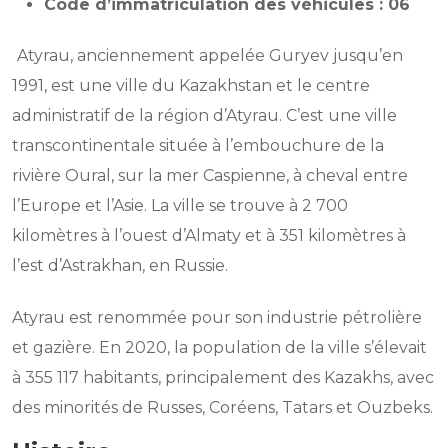
Code d’immatriculation des véhicules : 06
Atyrau, anciennement appelée Guryev jusqu’en
1991, est une ville du Kazakhstan et le centre
administratif de la région d’Atyrau. C’est une ville
transcontinentale située à l’embouchure de la
rivière Oural, sur la mer Caspienne, à cheval entre
l’Europe et l’Asie. La ville se trouve à 2 700
kilomètres à l’ouest d’Almaty et à 351 kilomètres à
l’est d’Astrakhan, en Russie.
Atyrau est renommée pour son industrie pétrolière
et gazière. En 2020, la population de la ville s’élevait
à 355 117 habitants, principalement des Kazakhs, avec
des minorités de Russes, Coréens, Tatars et Ouzbeks.