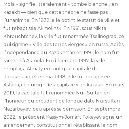
Mola » signifie littéralement « tombe blanche » en
kazakh — bien que cette théorie ne fasse pas
l’unanimité. En 1832, elle obtint le statut de ville et
fut rebaptisée Akmolinsk. En 1961, sous Nikita
Khrouchtchev, la ville fut renommée Tselinograd, ce
qui signifie « Ville des terres vierges » en russe. Après
l’indépendance du Kazakhstan en 1991, le nom fut
ramené à Akmola. En décembre 1997, la ville
remplaça Almaty en tant que capitale du
Kazakhstan, et en mai 1998, elle fut rebaptisée
Astana, ce qui signifie « capitale » en kazakh. En mars
2019, la capitale fut renommée Nur-Sultan en
l’honneur du président de longue date Nursultan
Nazarbayev, peu après sa démission. En septembre
2022, le président Kassym-Jomart Tokayev signa un
amendement constitutionnel rétablissant le nom