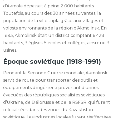
d’Akmola dépassait à peine 2 000 habitants.
Toutefois, au cours des 30 années suivantes, la
population de la ville tripla grâce aux villages et
volosts environnants de la région d’Akmolinsk. En
1893, Akmolinsk était un district comptant 6 428
habitants, 3 églises, 5 écoles et collèges, ainsi que 3
usines.
Époque soviétique (1918–1991)
Pendant la Seconde Guerre mondiale, Akmolinsk
servit de route pour transporter des outils et
équipements d’ingénierie provenant d’usines
évacuées des républiques socialistes soviétiques
d’Ukraine, de Biélorussie et de la RSFSR, qui furent
relocalisées dans des zones du Kazakhstan
soviétique. Les industries locales furent réaffectées