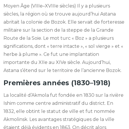
Moyen Âge (VIIIe–XVIIIe siècles) Il y a plusieurs
siècles, la région où se trouve aujourd’hui Astana
abritait la colonie de Bozok. Elle servait de forteresse
militaire sur la section de la steppe de la Grande
Route de la Soie. Le mot turc « Boz » a plusieurs
significations, dont « terre intacte », « sol vierge » et «
herbe à plume ». Ce fut une implantation
importante du XIIe au XIVe siècle. Aujourd’hui,
Astana s’étend sur le territoire de l’ancienne Bozok.
Premières années (1830–1918)
La localité d’Akmola fut fondée en 1830 sur la rivière
Ishim comme centre administratif du district. En
1832, elle obtint le statut de ville et fut nommée
Akmolinsk. Les avantages stratégiques de la ville
étaient déjà évidents en 1863. On décrit alors