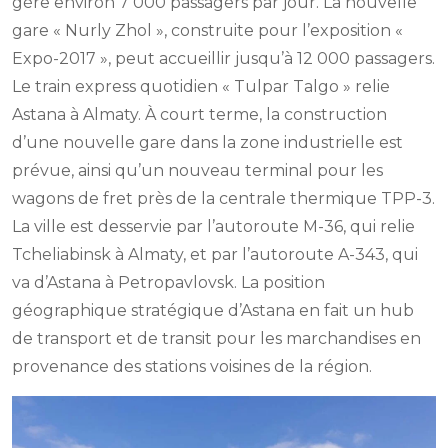
gère environ 7 000 passagers par jour. La nouvelle
gare « Nurly Zhol », construite pour l’exposition «
Expo-2017 », peut accueillir jusqu’à 12 000 passagers.
Le train express quotidien « Tulpar Talgo » relie
Astana à Almaty. À court terme, la construction
d’une nouvelle gare dans la zone industrielle est
prévue, ainsi qu’un nouveau terminal pour les
wagons de fret près de la centrale thermique TPP-3.
La ville est desservie par l’autoroute M-36, qui relie
Tcheliabinsk à Almaty, et par l’autoroute A-343, qui
va d’Astana à Petropavlovsk. La position
géographique stratégique d’Astana en fait un hub
de transport et de transit pour les marchandises en
provenance des stations voisines de la région.