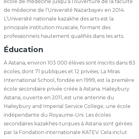
école de médecine jusqu’à l’ouverture de la faculté
de médecine de l’Université Nazarbayev en 2014.
L’Université nationale kazakhe des arts est la
principale institution musicale, formant des
professionnels hautement qualifiés dans les arts.
Éducation
À Astana, environ 103 000 élèves sont inscrits dans 83
écoles, dont 71 publiques et 12 privées. La Miras
International School, fondée en 1999, est la première
école secondaire privée créée à Astana. Haileybury
Astana, ouverte en 2011, est une antenne du
Haileybury and Imperial Service College, une école
indépendante du Royaume-Uni. Les écoles
secondaires kazakhes-turques à Astana sont gérées
par la Fondation internationale KATEV. Cela inclut