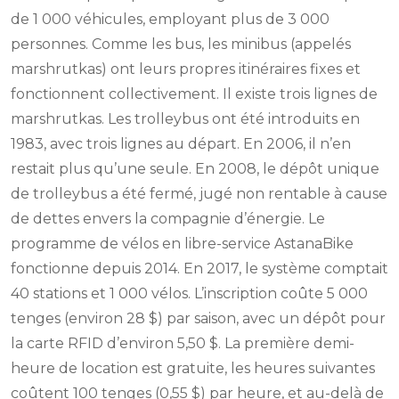
de 1 000 véhicules, employant plus de 3 000
personnes. Comme les bus, les minibus (appelés
marshrutkas) ont leurs propres itinéraires fixes et
fonctionnent collectivement. Il existe trois lignes de
marshrutkas. Les trolleybus ont été introduits en
1983, avec trois lignes au départ. En 2006, il n’en
restait plus qu’une seule. En 2008, le dépôt unique
de trolleybus a été fermé, jugé non rentable à cause
de dettes envers la compagnie d’énergie. Le
programme de vélos en libre-service AstanaBike
fonctionne depuis 2014. En 2017, le système comptait
40 stations et 1 000 vélos. L’inscription coûte 5 000
tenges (environ 28 $) par saison, avec un dépôt pour
la carte RFID d’environ 5,50 $. La première demi-
heure de location est gratuite, les heures suivantes
coûtent 100 tenges (0,55 $) par heure, et au-delà de