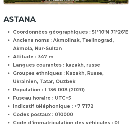
ASTANA
Coordonnées géographiques : 51°10′N 71°26′E
Anciens noms : Akmolinsk, Tselinograd,
Akmola, Nur-Sultan
Altitude : 347 m
Langues courantes : kazakh, russe
Groupes ethniques : Kazakh, Russe,
Ukrainien, Tatar, Ouzbek
Population : 1 136 008 (2020)
Fuseau horaire : UTC+5
Indicatif téléphonique : +7 7172
Codes postaux : 010000
Code d’immatriculation des véhicules : 01