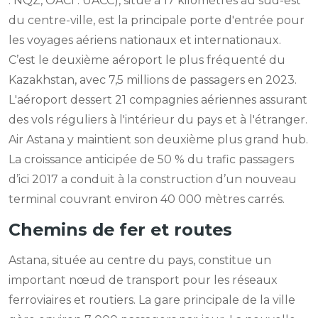
: NQZ, OACI : UACC), situé à 17 kilomètres au sud-est
du centre-ville, est la principale porte d'entrée pour
les voyages aériens nationaux et internationaux.
C’est le deuxième aéroport le plus fréquenté du
Kazakhstan, avec 7,5 millions de passagers en 2023.
L'aéroport dessert 21 compagnies aériennes assurant
des vols réguliers à l'intérieur du pays et à l'étranger.
Air Astana y maintient son deuxième plus grand hub.
La croissance anticipée de 50 % du trafic passagers
d’ici 2017 a conduit à la construction d’un nouveau
terminal couvrant environ 40 000 mètres carrés.
Chemins de fer et routes
Astana, située au centre du pays, constitue un
important nœud de transport pour les réseaux
ferroviaires et routiers. La gare principale de la ville