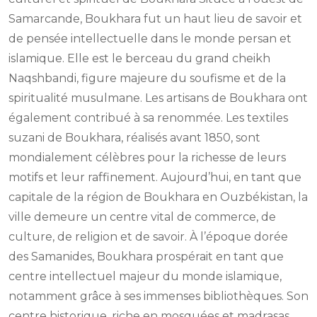
Samarcande, Boukhara fut un haut lieu de savoir et
de pensée intellectuelle dans le monde persan et
islamique. Elle est le berceau du grand cheikh
Naqshbandi, figure majeure du soufisme et de la
spiritualité musulmane. Les artisans de Boukhara ont
également contribué à sa renommée. Les textiles
suzani de Boukhara, réalisés avant 1850, sont
mondialement célèbres pour la richesse de leurs
motifs et leur raffinement. Aujourd’hui, en tant que
capitale de la région de Boukhara en Ouzbékistan, la
ville demeure un centre vital de commerce, de
culture, de religion et de savoir. À l’époque dorée
des Samanides, Boukhara prospérait en tant que
centre intellectuel majeur du monde islamique,
notamment grâce à ses immenses bibliothèques. Son
centre historique, riche en mosquées et madrasas,