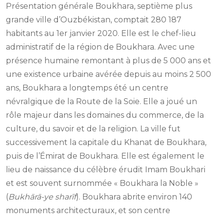
Présentation générale Boukhara, septième plus
grande ville d’Ouzbékistan, comptait 280 187
habitants au 1er janvier 2020. Elle est le chef-lieu
administratif de la région de Boukhara. Avec une
présence humaine remontant à plus de 5 000 ans et
une existence urbaine avérée depuis au moins 2 500
ans, Boukhara a longtemps été un centre
névralgique de la Route de la Soie. Elle a joué un
rôle majeur dans les domaines du commerce, de la
culture, du savoir et de la religion. La ville fut
successivement la capitale du Khanat de Boukhara,
puis de l’Émirat de Boukhara. Elle est également le
lieu de naissance du célèbre érudit Imam Boukhari
et est souvent surnommée « Boukhara la Noble »
(
Bukhārā-ye sharīf
). Boukhara abrite environ 140
monuments architecturaux, et son centre