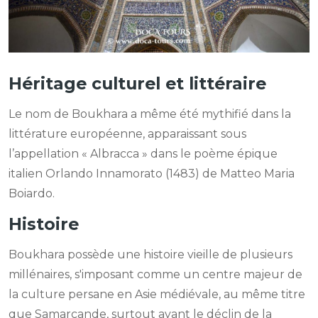
Héritage culturel et littéraire
Le nom de Boukhara a même été mythifié dans la
littérature européenne, apparaissant sous
l’appellation « Albracca » dans le poème épique
italien Orlando Innamorato (1483) de Matteo Maria
Boiardo.
Histoire
Boukhara possède une histoire vieille de plusieurs
millénaires, s'imposant comme un centre majeur de
la culture persane en Asie médiévale, au même titre
que Samarcande, surtout avant le déclin de la