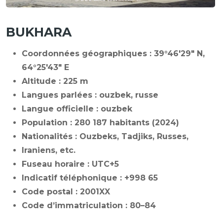
BUKHARA
Coordonnées géographiques :
39°46'29" N,
64°25'43" E
Altitude : 225 m
Langues parlées : ouzbek, russe
Langue officielle : ouzbek
Population : 280 187 habitants (2024)
Nationalités : Ouzbeks, Tadjiks, Russes,
Iraniens, etc.
Fuseau horaire : UTC+5
Indicatif téléphonique : +998 65
Code postal : 2001XX
Code d’immatriculation : 80–84