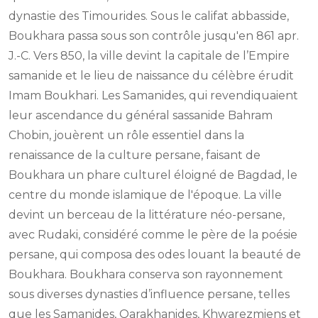
dynastie des Timourides. Sous le califat abbasside,
Boukhara passa sous son contrôle jusqu'en 861 apr.
J.-C. Vers 850, la ville devint la capitale de l’Empire
samanide et le lieu de naissance du célèbre érudit
Imam Boukhari. Les Samanides, qui revendiquaient
leur ascendance du général sassanide Bahram
Chobin, jouèrent un rôle essentiel dans la
renaissance de la culture persane, faisant de
Boukhara un phare culturel éloigné de Bagdad, le
centre du monde islamique de l'époque. La ville
devint un berceau de la littérature néo-persane,
avec Rudaki, considéré comme le père de la poésie
persane, qui composa des odes louant la beauté de
Boukhara. Boukhara conserva son rayonnement
sous diverses dynasties d’influence persane, telles
que les Samanides, Qarakhanides, Khwarezmiens et