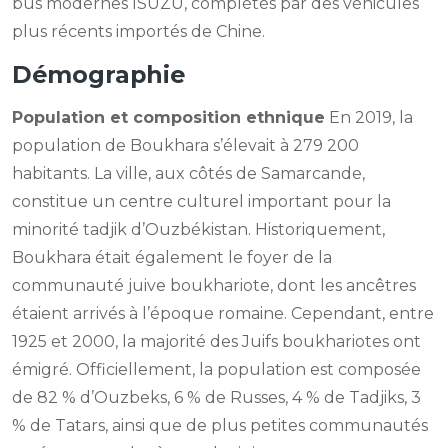
bus modernes ISUZU, complétés par des véhicules
plus récents importés de Chine.
Démographie
Population et composition ethnique
En 2019, la
population de Boukhara s’élevait à 279 200
habitants. La ville, aux côtés de Samarcande,
constitue un centre culturel important pour la
minorité tadjik d’Ouzbékistan. Historiquement,
Boukhara était également le foyer de la
communauté juive boukhariote, dont les ancêtres
étaient arrivés à l’époque romaine. Cependant, entre
1925 et 2000, la majorité des Juifs boukhariotes ont
émigré. Officiellement, la population est composée
de 82 % d’Ouzbeks, 6 % de Russes, 4 % de Tadjiks, 3
% de Tatars, ainsi que de plus petites communautés