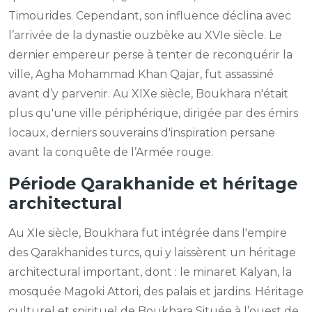
Timourides. Cependant, son influence déclina avec
l’arrivée de la dynastie ouzbèke au XVIe siècle. Le
dernier empereur perse à tenter de reconquérir la
ville, Agha Mohammad Khan Qajar, fut assassiné
avant d’y parvenir. Au XIXe siècle, Boukhara n'était
plus qu'une ville périphérique, dirigée par des émirs
locaux, derniers souverains d'inspiration persane
avant la conquête de l’Armée rouge.
Période Qarakhanide et héritage
architectural
Au XIe siècle, Boukhara fut intégrée dans l'empire
des Qarakhanides turcs, qui y laissèrent un héritage
architectural important, dont : le minaret Kalyan, la
mosquée Magoki Attori, des palais et jardins. Héritage
culturel et spirituel de Boukhara Située à l’ouest de