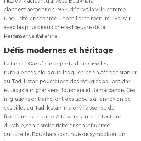
Fitzroy Maclean, qui visita Boukhara
clandestinement en 1938, décrivit la ville comme
une « cité enchantée » dont l’architecture rivalisait
avec les plus beaux chefs-d’œuvre de la
Renaissance italienne.
Défis modernes et héritage
La fin du XXe siècle apporta de nouvelles
turbulences, alors que les guerres en Afghanistan et
au Tadjikistan poussèrent des réfugiés parlant dari
et tadjik à migrer vers Boukhara et Samarcande. Ces
migrations entraînèrent des appels à l’annexion de
ces villes au Tadjikistan, malgré l’absence de
frontière commune. À travers son architecture
durable, son histoire riche et son influence
culturelle, Boukhara continue de symboliser un