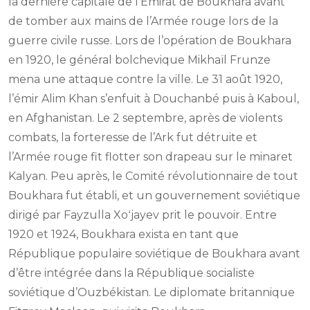
la dernière capitale de l’Émirat de Boukhara avant
de tomber aux mains de l’Armée rouge lors de la
guerre civile russe. Lors de l’opération de Boukhara
en 1920, le général bolchevique Mikhaïl Frunze
mena une attaque contre la ville. Le 31 août 1920,
l’émir Alim Khan s’enfuit à Douchanbé puis à Kaboul,
en Afghanistan. Le 2 septembre, après de violents
combats, la forteresse de l’Ark fut détruite et
l’Armée rouge fit flotter son drapeau sur le minaret
Kalyan. Peu après, le Comité révolutionnaire de tout
Boukhara fut établi, et un gouvernement soviétique
dirigé par Fayzulla Xoʻjayev prit le pouvoir. Entre
1920 et 1924, Boukhara exista en tant que
République populaire soviétique de Boukhara avant
d’être intégrée dans la République socialiste
soviétique d’Ouzbékistan. Le diplomate britannique