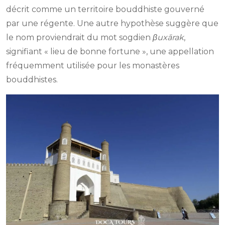
décrit comme un territoire bouddhiste gouverné
par une régente. Une autre hypothèse suggère que
le nom proviendrait du mot sogdien
β
uxārak
,
signifiant « lieu de bonne fortune », une appellation
fréquemment utilisée pour les monastères
bouddhistes.