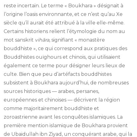
reste incertain. Le terme « Boukhara » désignait à
l’origine l’oasis environnante, et ce n’est qu’au Xe
siècle qu’il aurait été attribué à la ville elle-même.
Certains historiens relient l’étymologie du nom au
mot sanskrit
vihāra
, signifiant « monastère
bouddhiste », ce qui correspond aux pratiques des
Bouddhistes ouïghours et chinois, qui utilisaient
également ce terme pour désigner leurs lieux de
culte. Bien que peu d’artéfacts bouddhistes
subsistent à Boukhara aujourd’hui, de nombreuses
sources historiques — arabes, persanes,
européennes et chinoises — décrivent la région
comme majoritairement bouddhiste et
zoroastrienne avant les conquêtes islamiques. La
première mention islamique de Boukhara provient
de Ubaidullah ibn Ziyad, un conquérant arabe, qui la