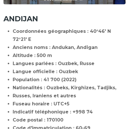
ANDIJAN
Coordonnées géographiques :
40°46' N
72°21' E
Anciens noms : Andukan, Andigan
Altitude : 500 m
Langues parlées : Ouzbek, Russe
Langue officielle : Ouzbek
Population : 41 700 (2022)
Nationalités : Ouzbeks, Kirghizes, Tadjiks,
Russes, Iraniens et autres
Fuseau horaire : UTC+5
Indicatif téléphonique : +998 74
Code postal : 170100
Code d'immatriculation : 60-69