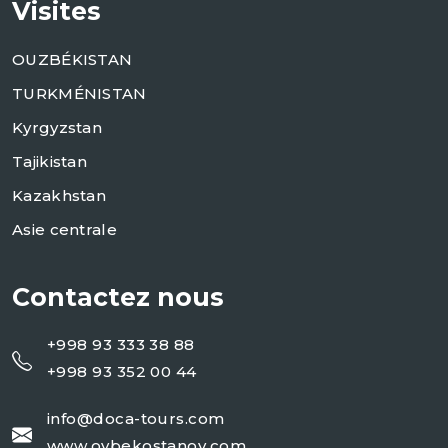
Visites
OUZBÉKISTAN
TURKMÉNISTAN
Kyrgyzstan
Tajikistan
Kazakhstan
Asie centrale
Contactez nous
+998 93 333 38 88
+998 93 352 00 44
info@doca-tours.com
www.oybekostanov.com