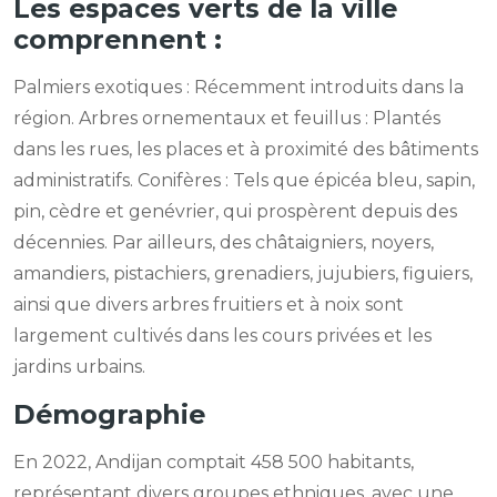
Les espaces verts de la ville
comprennent :
Palmiers exotiques : Récemment introduits dans la
région. Arbres ornementaux et feuillus : Plantés
dans les rues, les places et à proximité des bâtiments
administratifs. Conifères : Tels que épicéa bleu, sapin,
pin, cèdre et genévrier, qui prospèrent depuis des
décennies. Par ailleurs, des châtaigniers, noyers,
amandiers, pistachiers, grenadiers, jujubiers, figuiers,
ainsi que divers arbres fruitiers et à noix sont
largement cultivés dans les cours privées et les
jardins urbains.
Démographie
En 2022, Andijan comptait 458 500 habitants,
représentant divers groupes ethniques, avec une