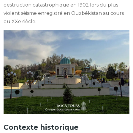
destruction catastrophique en 1902 lors du plus
violent séisme enregistré en Ouzbékistan au cours
du XXe siècle.
Contexte historique