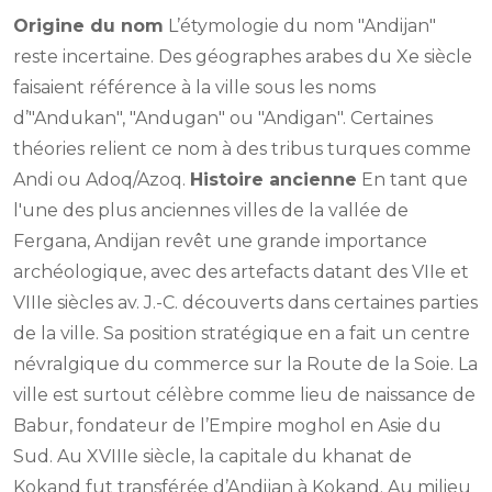
Origine du nom
L’étymologie du nom "Andijan"
reste incertaine. Des géographes arabes du Xe siècle
faisaient référence à la ville sous les noms
d’"Andukan", "Andugan" ou "Andigan". Certaines
théories relient ce nom à des tribus turques comme
Andi ou Adoq/Azoq.
Histoire ancienne
En tant que
l'une des plus anciennes villes de la vallée de
Fergana, Andijan revêt une grande importance
archéologique, avec des artefacts datant des VIIe et
VIIIe siècles av. J.-C. découverts dans certaines parties
de la ville. Sa position stratégique en a fait un centre
névralgique du commerce sur la Route de la Soie. La
ville est surtout célèbre comme lieu de naissance de
Babur, fondateur de l’Empire moghol en Asie du
Sud. Au XVIIIe siècle, la capitale du khanat de
Kokand fut transférée d’Andijan à Kokand. Au milieu