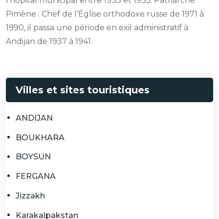
l’hôpital municipal entre 1933 et 1935. Patriarche
Pimène : Chef de l’Église orthodoxe russe de 1971 à
1990, il passa une période en exil administratif à
Andijan de 1937 à 1941.
Villes et sites touristiques
ANDIJAN
BOUKHARA
BOYSUN
FERGANA
Jizzakh
Karakalpakstan