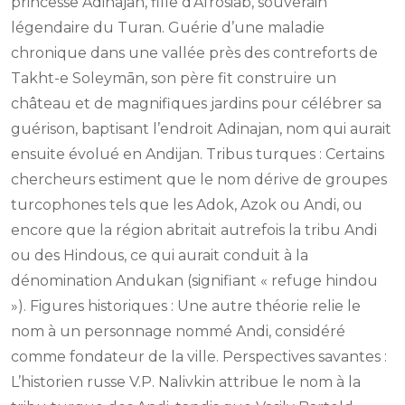
princesse Adinajan, fille d’Afrosiab, souverain
légendaire du Turan. Guérie d’une maladie
chronique dans une vallée près des contreforts de
Takht-e Soleymān, son père fit construire un
château et de magnifiques jardins pour célébrer sa
guérison, baptisant l’endroit Adinajan, nom qui aurait
ensuite évolué en Andijan. Tribus turques : Certains
chercheurs estiment que le nom dérive de groupes
turcophones tels que les Adok, Azok ou Andi, ou
encore que la région abritait autrefois la tribu Andi
ou des Hindous, ce qui aurait conduit à la
dénomination Andukan (signifiant « refuge hindou
»). Figures historiques : Une autre théorie relie le
nom à un personnage nommé Andi, considéré
comme fondateur de la ville. Perspectives savantes :
L’historien russe V.P. Nalivkin attribue le nom à la