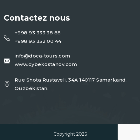
Contactez nous
+998 93 333 38 88
+998 93 352 00 44
info@doca-tours.com
www.oybekostanov.com
Rue Shota Rustaveli. 34A 140117 Samarkand,
Ouzbékistan.
Copyright 2026