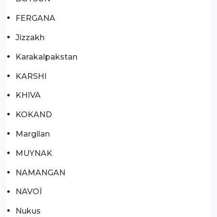
FERGANA
Jizzakh
Karakalpakstan
KARSHI
KHIVA
KOKAND
Margilan
MUYNAK
NAMANGAN
NAVOÏ
Nukus