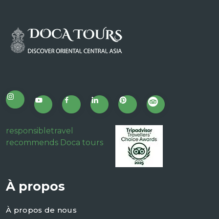
responsibletravel
recommends Doca tours
À propos
À propos de nous