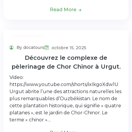
Read More
Uncategorized
By docatours
octobre 15, 2025
Découvrez le complexe de
pèlerinage de Chor Chinor à Urgut.
Video:
https://www.youtube.com/shorts/ixIkgoXdw1U
Urgut abrite l’une des attractions naturelles les
plus remarquables d’Ouzbékistan. Le nom de
cette plantation historique, qui signifie « quatre
platanes », est le jardin de Chor-Chinor. Le
terme « chinor »…