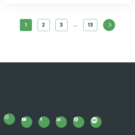
1
2
3
…
13