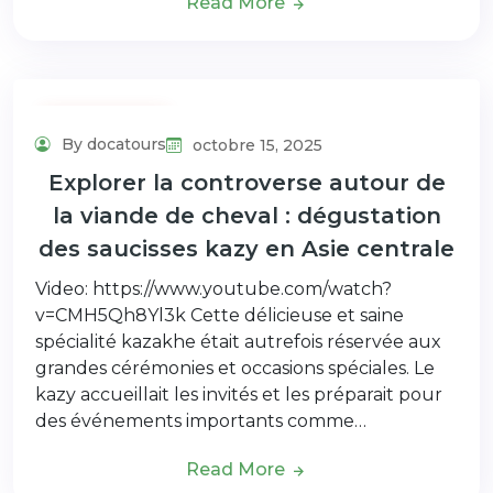
Read More
Uncategorized
By docatours
octobre 15, 2025
Explorer la controverse autour de
la viande de cheval : dégustation
des saucisses kazy en Asie centrale
Video: https://www.youtube.com/watch?
v=CMH5Qh8Yl3k Cette délicieuse et saine
spécialité kazakhe était autrefois réservée aux
grandes cérémonies et occasions spéciales. Le
kazy accueillait les invités et les préparait pour
des événements importants comme…
Read More