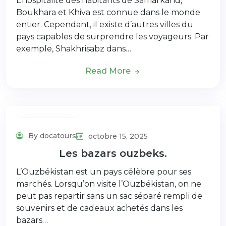
L’hospitalité des habitants de Samarkand,
Boukhara et Khiva est connue dans le monde
entier. Cependant, il existe d’autres villes du
pays capables de surprendre les voyageurs. Par
exemple, Shakhrisabz dans…
Read More
Uncategorized
By docatours
octobre 15, 2025
Les bazars ouzbeks.
L’Ouzbékistan est un pays célèbre pour ses
marchés. Lorsqu’on visite l’Ouzbékistan, on ne
peut pas repartir sans un sac séparé rempli de
souvenirs et de cadeaux achetés dans les
bazars…