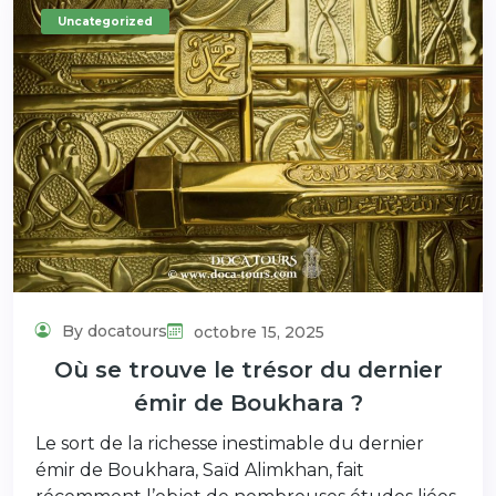
Uncategorized
By docatours
octobre 15, 2025
Où se trouve le trésor du dernier
émir de Boukhara ?
Le sort de la richesse inestimable du dernier
émir de Boukhara, Saïd Alimkhan, fait