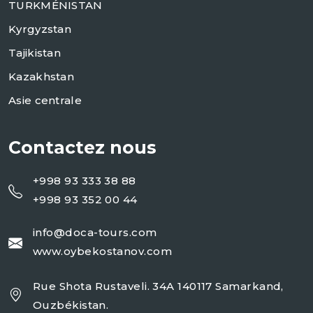
TURKMÉNISTAN
Kyrgyzstan
Tajikistan
Kazakhstan
Asie centrale
Contactez nous
+998 93 333 38 88
+998 93 352 00 44
info@doca-tours.com
www.oybekostanov.com
Rue Shota Rustaveli. 34A 140117 Samarkand,
Ouzbékistan.