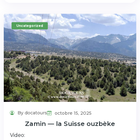
Uncategorized
By docatours
octobre 15, 2025
Zamin — la Suisse ouzbèke
Video: