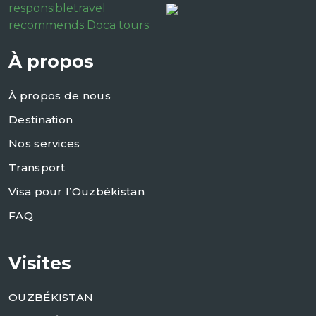
responsibletravel
recommends Doca tours
À propos
À propos de nous
Destination
Nos services
Transport
Visa pour l’Ouzbékistan
FAQ
Visites
OUZBÉKISTAN