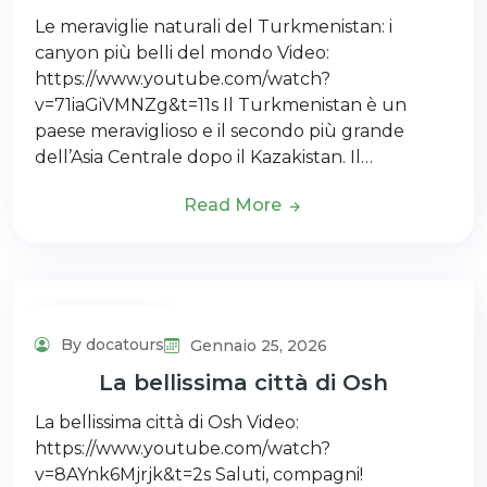
Le meraviglie naturali del Turkmenistan: i
canyon più belli del mondo Video:
https://www.youtube.com/watch?
v=71iaGiVMNZg&t=11s Il Turkmenistan è un
paese meraviglioso e il secondo più grande
dell’Asia Centrale dopo il Kazakistan. Il…
Read More
Uncategorized
By docatours
Gennaio 25, 2026
La bellissima città di Osh
La bellissima città di Osh Video:
https://www.youtube.com/watch?
v=8AYnk6Mjrjk&t=2s Saluti, compagni!