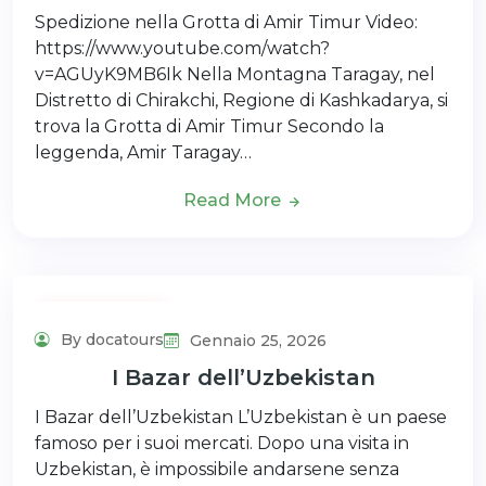
Spedizione nella Grotta di Amir Timur Video:
https://www.youtube.com/watch?
v=AGUyK9MB6Ik Nella Montagna Taragay, nel
Distretto di Chirakchi, Regione di Kashkadarya, si
trova la Grotta di Amir Timur Secondo la
leggenda, Amir Taragay…
Read More
Uncategorized
By docatours
Gennaio 25, 2026
I Bazar dell’Uzbekistan
I Bazar dell’Uzbekistan L’Uzbekistan è un paese
famoso per i suoi mercati. Dopo una visita in
Uzbekistan, è impossibile andarsene senza