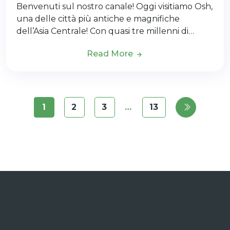
Benvenuti sul nostro canale! Oggi visitiamo Osh,
una delle città più antiche e magnifiche
dell’Asia Centrale! Con quasi tre millenni di…
Read More
1
2
3
…
13