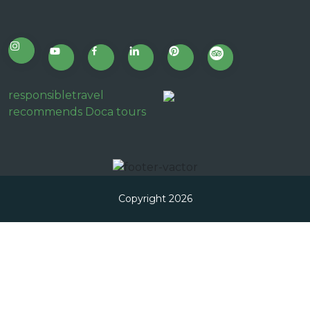
responsibletravel
recommends Doca tours
Copyright 2026