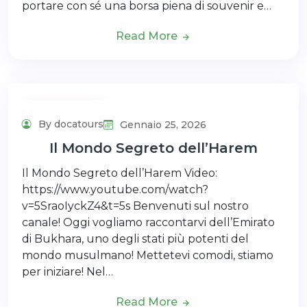
portare con sé una borsa piena di souvenir e…
Read More
Uncategorized
By docatours
Gennaio 25, 2026
Il Mondo Segreto dell’Harem
Il Mondo Segreto dell’Harem Video:
https://www.youtube.com/watch?
v=5SraoIyckZ4&t=5s Benvenuti sul nostro
canale! Oggi vogliamo raccontarvi dell’Emirato
di Bukhara, uno degli stati più potenti del
mondo musulmano! Mettetevi comodi, stiamo
per iniziare! Nel…
Read More