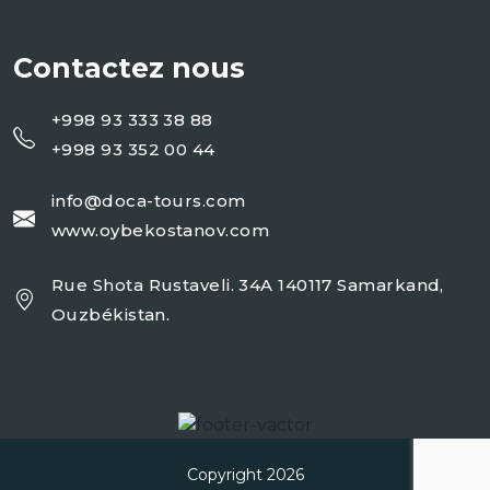
Contactez nous
+998 93 333 38 88
+998 93 352 00 44
info@doca-tours.com
www.oybekostanov.com
Rue Shota Rustaveli. 34A 140117 Samarkand,
Ouzbékistan.
Copyright 2026