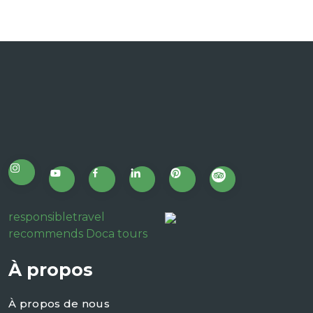
responsibletravel
recommends Doca tours
À propos
À propos de nous