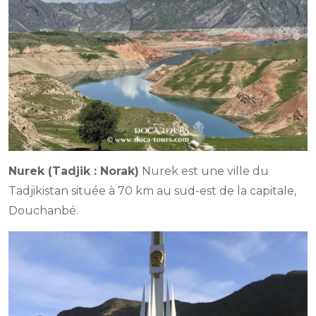
Nurek (Tadjik : Norak)
Nurek est une ville du
Tadjikistan située à 70 km au sud-est de la capitale,
Douchanbé.