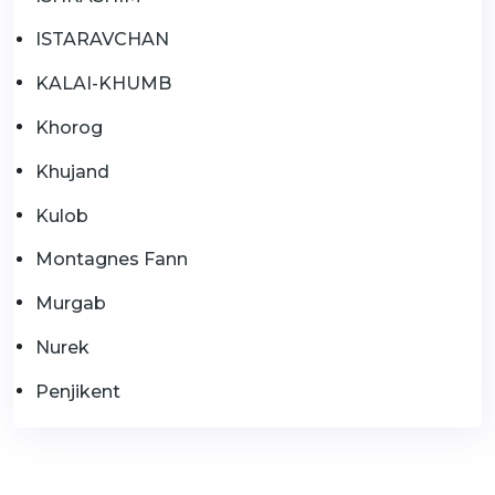
ISTARAVCHAN
KALAI-KHUMB
Khorog
Khujand
Kulob
Montagnes Fann
Murgab
Nurek
Penjikent