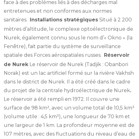
face à des problèmes liés à des décharges mal
entretenues et non conformes aux normes
sanitaires.
Installations stratégiques
Situé à 2 200
mètres d’altitude, le complexe optoélectronique de
Nurek, également connu sous le nom d’« Okno » (la
Fenêtre), fait partie du système de surveillance
spatiale des Forces aérospatiales russes.
Réservoir
de Nurek
Le réservoir de Nurek (Tadjik : Obanbori
Norak) est un lac artificiel formé sur la rivière Vakhsh
dans le district de Nurek. Il a été créé dans le cadre
du projet de la centrale hydroélectrique de Nurek
.
Le réservoir a été rempli en 1972. Il couvre une
surface de 98 km², avec un volume total de 10,5 km³
(volume utile : 4,5 km³), une longueur de 70 km et
une largeur de 1 km. La profondeur moyenne est de
107 mètres, avec des fluctuations du niveau d’eau de