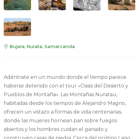
Bujara, Nurata, Samarcanda
Adéntrate en un mundo donde el tiempo parece
haberse detenido con el tour «Oasis del Desierto y
Pueblos de Montaña». Las Montañas Nuratau,
habitadas desde los tiempos de Alejandro Magno,
ofrecen un vistazo a formas de vida centenarias,
donde las mujeres hornean pan sobre fuegos
abiertos y los hombres cuidan el ganado y
construyen casas de piedra. Cerca del prístino Lago