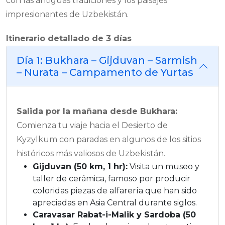
con las antiguas tradiciones y los paisajes
impresionantes de Uzbekistán.
Itinerario detallado de 3 días
Día 1: Bukhara – Gijduvan – Sarmish
– Nurata – Campamento de Yurtas
Salida por la mañana desde Bukhara:
Comienza tu viaje hacia el Desierto de
Kyzylkum con paradas en algunos de los sitios
históricos más valiosos de Uzbekistán.
Gijduvan (50 km, 1 hr):
Visita un museo y
taller de cerámica, famoso por producir
coloridas piezas de alfarería que han sido
apreciadas en Asia Central durante siglos.
Caravasar Rabat-i-Malik y Sardoba (50