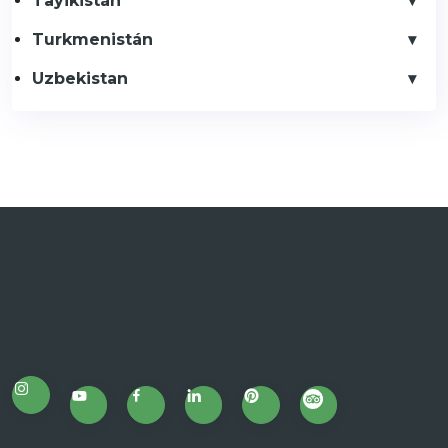
Tayikistán
Turkmenistán
Uzbekistan