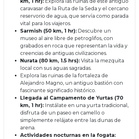
km, 1 hr):
Explora las ruinas de este antiguo
caravasar de la Ruta de la Seda y el cercano
reservorio de agua, que servía como parada
vital para los viajeros.
Sarmish (50 km, 1 hr):
Descubre un
museo al aire libre de petroglifos, con
grabados en roca que representan la vida y
creencias de antiguas civilizaciones.
Nurata (80 km, 1.5 hrs):
Visita la mezquita
local con sus aguas sagradas.
Explora las ruinas de la fortaleza de
Alejandro Magno, un antiguo bastión con
fascinante significado histórico.
Llegada al Campamento de Yurtas (70
km, 1 hr):
Instálate en una yurta tradicional,
disfruta de un paseo en camello o
simplemente relájate entre las dunas de
arena.
Actividades nocturnas en la fogata: