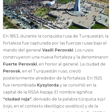
En 1853, durante la conquista rusa de Turquestán, la
fortaleza fue capturada por las fuerzas rusas bajo el
mando del general
Vasili Perovski
. Los rusos
construyeron una nueva fortaleza y la denominaron
Fuerte Perovski
, en honor al general. La ciudad de
Perovsk
, en el Turquestán ruso, creció
posteriormente alrededor de la fortaleza. En 1925
fue renombrada
Kyzylorda
y se convirtió en la
capital de la RSSA Kazaja. El nombre significa
“ciudad roja”
, derivado de la palabra túrquica
kzyl
(rojo, en el contexto ideológico soviético) y de la