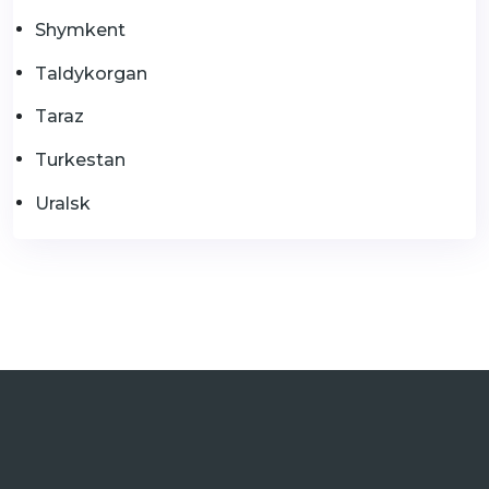
Shymkent
Taldykorgan
Taraz
Turkestan
Uralsk