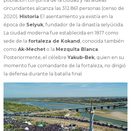
población conjunta de la ciudad y las aldeas
circundantes alcanza las 312.861 personas (censo de
2020).
Historia
El asentamiento ya existía en la
época de
Selyuk
, fundador de la dinastía selyúcida.
La ciudad moderna fue establecida en 1817 como
sede de la
fortaleza de Kokand
, conocida también
como
Ak-Mechet
o la
Mezquita Blanca
.
Posteriormente, el célebre
Yakub-Bek
, quien en su
momento fue comandante de la fortaleza, no dirigió
la defensa durante la batalla final.