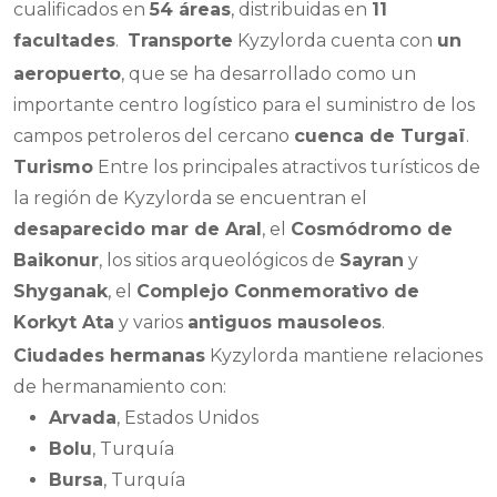
cualificados en
54 áreas
, distribuidas en
11
facultades
.
Transporte
Kyzylorda cuenta con
un
aeropuerto
, que se ha desarrollado como un
importante centro logístico para el suministro de los
campos petroleros del cercano
cuenca de Turgaï
.
Turismo
Entre los principales atractivos turísticos de
la región de Kyzylorda se encuentran el
desaparecido mar de Aral
, el
Cosmódromo de
Baikonur
, los sitios arqueológicos de
Sayran
y
Shyganak
, el
Complejo Conmemorativo de
Korkyt Ata
y varios
antiguos mausoleos
.
Ciudades hermanas
Kyzylorda mantiene relaciones
de hermanamiento con:
Arvada
, Estados Unidos
Bolu
, Turquía
Bursa
, Turquía