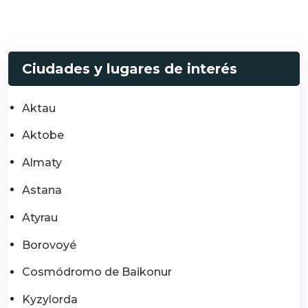
Ciudades y lugares de interés
Aktau
Aktobe
Almaty
Astana
Atyrau
Borovoyé
Cosmódromo de Baikonur
Kyzylorda