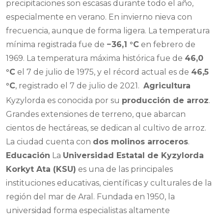
precipitaciones son escasas durante todo el año,
especialmente en verano. En invierno nieva con
frecuencia, aunque de forma ligera. La temperatura
mínima registrada fue de
−36,1 °C
en febrero de
1969. La temperatura máxima histórica fue de
46,0
°C
el 7 de julio de 1975, y el récord actual es de
46,5
°C
, registrado el 7 de julio de 2021.
Agricultura
Kyzylorda es conocida por su
producción de arroz
.
Grandes extensiones de terreno, que abarcan
cientos de hectáreas, se dedican al cultivo de arroz.
La ciudad cuenta con
dos molinos arroceros
.
Educación
La
Universidad Estatal de Kyzylorda
Korkyt Ata (KSU)
es una de las principales
instituciones educativas, científicas y culturales de la
región del mar de Aral. Fundada en 1950, la
universidad forma especialistas altamente