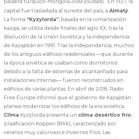
palabra túrquico-mongola
orda
(ciudad).
En 1927, la
capital fue trasladada al sureste del país, a
Almatý
.
La forma
“Kyzylorda”
, basada en la romanización
kazaja, se utiliza desde finales del siglo XX, tras la
disolución de la Unión Soviética y la independencia
de Kazajistán en 1991. Tras la independencia, muchos
de los antiguos edificios residenciales —que durante
la época soviética se usaban como dormitorios
debido a la falta de sistemas de alcantarillado para
instalaciones internas— fueron reconstruidos en
edificios de varias plantas. En abril de 2018, Radio
Free Europe informó que el gobierno de Kazajistán
planea modernizar los edificios de la era soviética.
Clima
Kyzylorda presenta un
clima desértico frío
(clasificación Köppen BWk), caracterizado por
veranos muy calurosos e inviernos fríos. Las