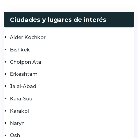
Ciudades y lugares de interés
Alder Kochkor
Bishkek
Cholpon Ata
Erkeshtam
Jalal-Abad
Kara-Suu
Karakol
Naryn
Osh