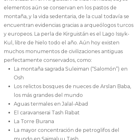
elementos aún se conservan en los pastos de
montaña, y la vida sedentaria, de la cual todavía se
encuentran evidencias gracias a arqueólogos turcos
y europeos. La perla de Kirguistán es el Lago Issyk-
Kul, libre de hielo todo el año. Aún hoy existen
muchos monumentos de civilizaciones antiguas
perfectamente conservados, como:
La montaña sagrada Suleiman (“Salomón”) en
Osh
Los relictos bosques de nueces de Arslan Baba,
los más grandes del mundo
Aguas termales en Jalal-Abad
El caravanserai Tash Rabat
La Torre Burana
La mayor concentración de petroglifos del
mundo en Saimaluu Tash