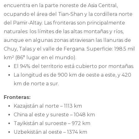
encuentra en la parte noreste de Asia Central,
ocupando el área del Tian-Shan y la cordillera norte
del Pamir-Altay. Las fronteras son principalmente
naturales: los límites de las altas montañas y ríos,
aunque en algunas zonas atraviesan las llanuras de
Chuy, Talas y el valle de Fergana. Superficie: 198.5 mil
km² (86° lugar en el mundo).
El 94% del territorio está cubierto por montañas.
La longitud es de 900 km de oeste a este, y 420
km de norte a sur.
Fronteras:
Kazajistán al norte – 1113 km
China al este y sureste – 1048 km
Tayikistán al suroeste – 972 km
Uzbekistán al oeste – 1374 km