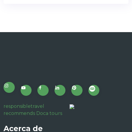
responsibletravel
recommends Doca tours
Acerca de