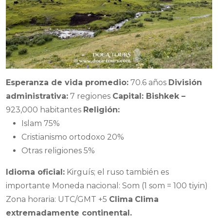
Esperanza de vida promedio:
70.6 años
División
administrativa:
7 regiones
Capital:
Bishkek –
923,000 habitantes
Religión:
Islam 75%
Cristianismo ortodoxo 20%
Otras religiones 5%
Idioma oficial:
Kirguís; el ruso también es
importante Moneda nacional: Som (1 som = 100 tiyin)
Zona horaria: UTC/GMT +5
Clima
Clima
extremadamente continental.