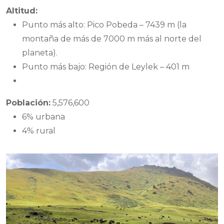
Altitud:
Punto más alto: Pico Pobeda – 7439 m (la
montaña de más de 7000 m más al norte del
planeta).
Punto más bajo: Región de Leylek – 401 m
Población:
5,576,600
6% urbana
4% rural