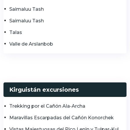
Saimaluu Tash
Saimaluu Tash
Talas
Valle de Arslanbob
Kirguistán excursiones
Trekking por el Cañón Ala-Archa
Maravillas Escarpadas del Cañón Konorchek
Vistas Majestuosas del Pico Lenin y Tulpar-Kul