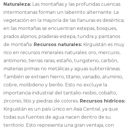
Naturaleza:
Las montañas y las profundas cuencas
intermontanas forman un laberinto alternante. La
vegetación en la mayoría de las llanuras es desértica;
en las montañas se encuentran estepas, bosques,
prados alpinos, praderas-estepa, tundra y pantanos
de montaña.
Recursos naturales:
Kirguistán es muy
rico en recursos minerales naturales: oro, mercurio,
antimonio, tierras raras, estaño, tungsteno, carbón,
materias primas no metálicas y aguas subterráneas.
También se extraen hierro, titanio, vanadio, aluminio,
cobre, molibdeno y berilio. Esto no excluye la
importancia industrial del tantalio-niobio, cobalto,
zirconio, litio y piedras de colores.
Recursos hídricos:
Kirguistán es un país único en Asia Central, ya que
todas sus fuentes de agua nacen dentro de su
territorio. Esto representa una gran ventaja, con