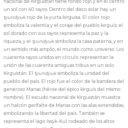
nacional de Kirguistán tiene fondo rojo y en el centro
un sol con 40 rayos. Dentro del disco solar hay un
tyundyuk
rojo de la yurta kirguisa. El color rojo
simboliza la valentía y el coraje del pueblo kirguís; el
sol dorado con sus rayos representa la paz y la
riqueza, y el
tyundyuk
simboliza la casa paterna, y en
un sentido más amplio, el mundo como universo. Los
cuarenta rayos unidos en círculo representan la
unión de las cuarenta antiguas tribus en un solo
Kirguistán. El
tyundyuk
simboliza la unidad del
pueblo del país. El rojo fue el color de la bandera del
generoso Manas (héroe del épico kirguís del mismo
nombre). El escudo nacional de Kirguistán muestra
un halcón gerifalte de Manas con las alas extendidas,
simbolizando la libertad del país. También se
representa el lago Issyk-Kul rodeado de los altos