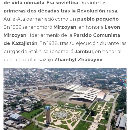
de vida nómada
.
Era soviética
Durante las
primeras dos décadas tras la Revolución rusa
,
Aulie-Ata permaneció como un
pueblo pequeño
.
En 1936 se renombró
Mirzoyan
, en honor a
Levon
Mirzoyan
, líder armenio de la
Partido Comunista
de Kazajistán
. En 1938, tras su ejecución durante las
purgas de Stalin, se renombró
Jambul
, en honor al
poeta popular kazajo
Zhambyl Zhabayev
.