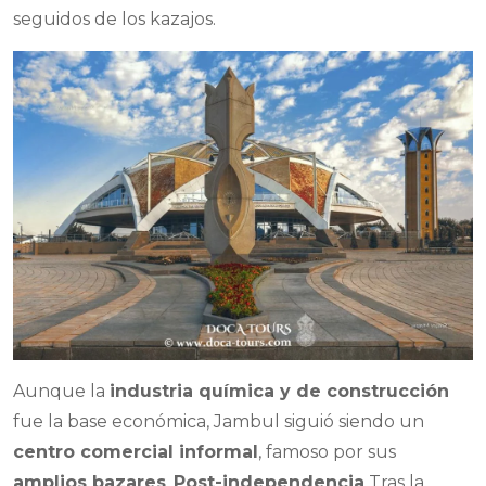
seguidos de los kazajos.
Aunque la
industria química y de construcción
fue la base económica, Jambul siguió siendo un
centro comercial informal
, famoso por sus
amplios bazares
.
Post-independencia
Tras la