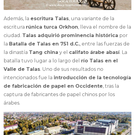
Además, la
escritura Talas
, una variante de la
escritura
rúnica turca Orkhon
, lleva el nombre de la
ciudad.
Talas adquirió prominencia histórica
por
la
Batalla de Talas en 751 d.C.
, entre las fuerzas de
la dinastía
Tang china
y el
califato árabe abasí
. La
batalla tuvo lugar a lo largo del
río Talas en el
Valle de Talas
. Uno de sus resultados no
intencionados fue la
introducción de la tecnología
de fabricación de papel en Occidente
, tras la
captura de fabricantes de papel chinos por los
árabes.