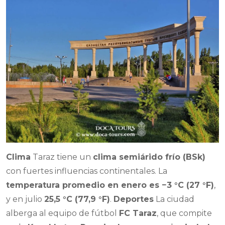
Clima
Taraz tiene un
clima semiárido frío (BSk)
con fuertes influencias continentales. La
temperatura promedio en enero es −3 °C (27 °F)
,
y en julio
25,5 °C (77,9 °F)
.
Deportes
La ciudad
alberga al equipo de fútbol
FC Taraz
, que compite