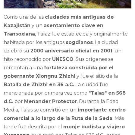
Como una de las
ciudades más antiguas de
Kazajistán
y un
asentamiento clave en
Transoxiana
, Taraz fue establecida y originalmente
habitada por los antiguos
sogdianos
. La ciudad
celebró su
2000 aniversario oficial en 2001
, un
hito reconocido por
UNESCO
. Sus orígenes se
remontan a una
fortaleza construida por el
gobernante Xiongnu Zhizhi
y fue el sitio de la
Batalla de Zhizhi en 36 a.C.
La ciudad fue
mencionada por primera vez como
"Talas" en 568
d.C.
por
Menander Protector
. Durante la Edad
Media, Talas se convirtió en un
importante centro
comercial a lo largo de la Ruta de la Seda
. Más
tarde fue descrita por el
monje budista y viajero