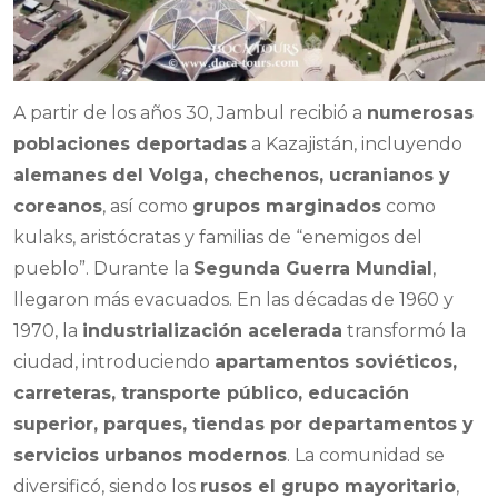
A partir de los años 30, Jambul recibió a
numerosas
poblaciones deportadas
a Kazajistán, incluyendo
alemanes del Volga, chechenos, ucranianos y
coreanos
, así como
grupos marginados
como
kulaks, aristócratas y familias de “enemigos del
pueblo”. Durante la
Segunda Guerra Mundial
,
llegaron más evacuados. En las décadas de 1960 y
1970, la
industrialización acelerada
transformó la
ciudad, introduciendo
apartamentos soviéticos,
carreteras, transporte público, educación
superior, parques, tiendas por departamentos y
servicios urbanos modernos
. La comunidad se
diversificó, siendo los
rusos el grupo mayoritario
,