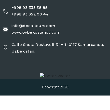
+998 93 333 38 88
+998 93 352 00 44
info@doca-tours.com
www.oybekostanov.com
Calle Shota Rustaveli. 34A 140117 Samarcanda,
Uzbekistán.
Copyright 2026