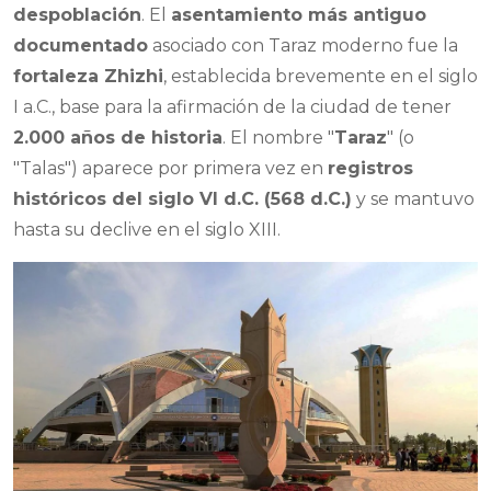
despoblación
. El
asentamiento más antiguo
documentado
asociado con Taraz moderno fue la
fortaleza Zhizhi
, establecida brevemente en el siglo
I a.C., base para la afirmación de la ciudad de tener
2.000 años de historia
. El nombre "
Taraz
" (o
"Talas") aparece por primera vez en
registros
históricos del siglo VI d.C. (568 d.C.)
y se mantuvo
hasta su declive en el siglo XIII.