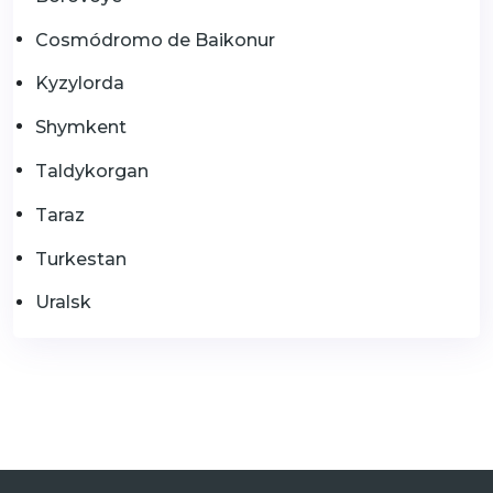
Cosmódromo de Baikonur
Kyzylorda
Shymkent
Taldykorgan
Taraz
Turkestan
Uralsk