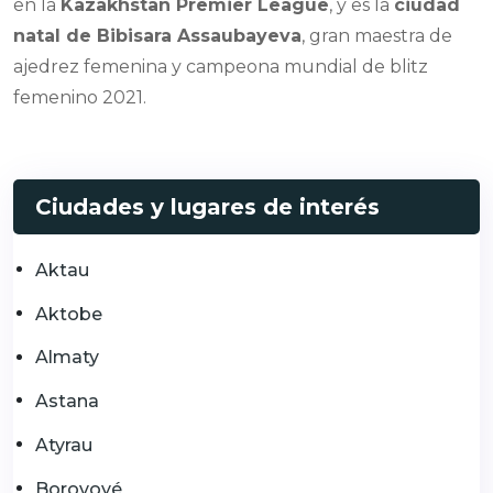
en la
Kazakhstan Premier League
, y es la
ciudad
natal de Bibisara Assaubayeva
, gran maestra de
ajedrez femenina y campeona mundial de blitz
femenino 2021.
Ciudades y lugares de interés
Aktau
Aktobe
Almaty
Astana
Atyrau
Borovoyé