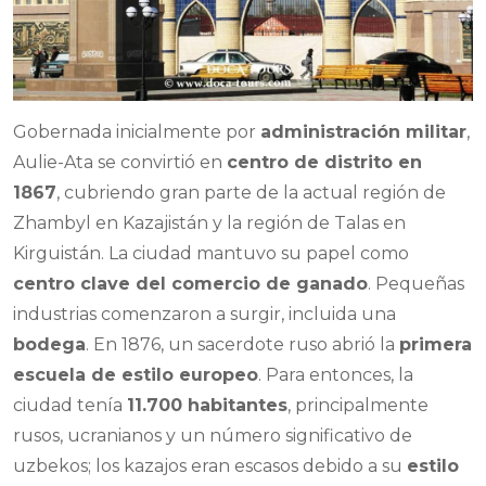
Gobernada inicialmente por
administración militar
,
Aulie-Ata se convirtió en
centro de distrito en
1867
, cubriendo gran parte de la actual región de
Zhambyl en Kazajistán y la región de Talas en
Kirguistán. La ciudad mantuvo su papel como
centro clave del comercio de ganado
. Pequeñas
industrias comenzaron a surgir, incluida una
bodega
. En 1876, un sacerdote ruso abrió la
primera
escuela de estilo europeo
. Para entonces, la
ciudad tenía
11.700 habitantes
, principalmente
rusos, ucranianos y un número significativo de
uzbekos; los kazajos eran escasos debido a su
estilo