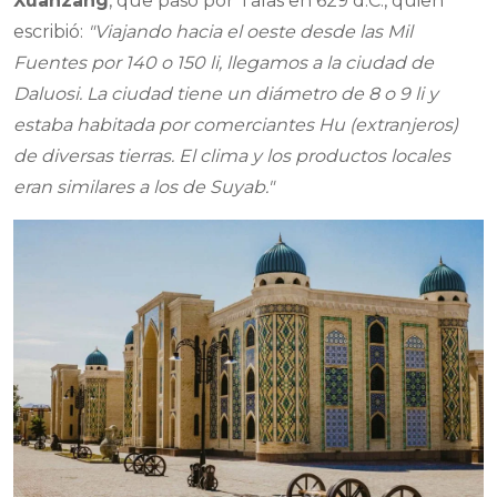
Xuanzang
, que pasó por Talas en 629 d.C., quien
escribió:
"Viajando hacia el oeste desde las Mil
Fuentes por 140 o 150 li, llegamos a la ciudad de
Daluosi. La ciudad tiene un diámetro de 8 o 9 li y
estaba habitada por comerciantes Hu (extranjeros)
de diversas tierras. El clima y los productos locales
eran similares a los de Suyab."