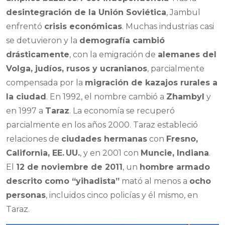
desintegración de la Unión Soviética
, Jambul
enfrentó
crisis económicas
. Muchas industrias casi
se detuvieron y la
demografía cambió
drásticamente
, con la emigración de
alemanes del
Volga, judíos, rusos y ucranianos
, parcialmente
compensada por la
migración de kazajos rurales a
la ciudad
. En 1992, el nombre cambió a
Zhambyl
y
en 1997 a
Taraz
. La economía se recuperó
parcialmente en los años 2000. Taraz estableció
relaciones de
ciudades hermanas
con
Fresno,
California, EE. UU.
, y en 2001 con
Muncie, Indiana
.
El
12 de noviembre de 2011
, un
hombre armado
descrito como “yihadista”
mató al menos a
ocho
personas
, incluidos cinco policías y él mismo, en
Taraz.