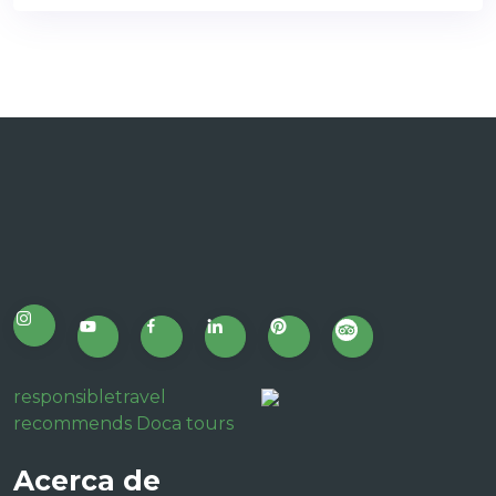
responsibletravel
recommends Doca tours
Acerca de