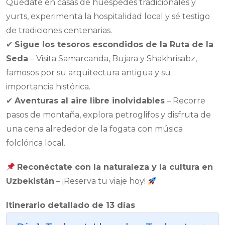
Quédate en casas de huéspedes tradicionales y
yurts, experimenta la hospitalidad local y sé testigo
de tradiciones centenarias.
✔
Sigue los tesoros escondidos de la Ruta de la
Seda
– Visita Samarcanda, Bujara y Shakhrisabz,
famosos por su arquitectura antigua y su
importancia histórica.
✔
Aventuras al aire libre inolvidables
– Recorre
pasos de montaña, explora petroglifos y disfruta de
una cena alrededor de la fogata con música
folclórica local.
Reconéctate con la naturaleza y la cultura en
Uzbekistán
– ¡Reserva tu viaje hoy!
Itinerario detallado de 13 días