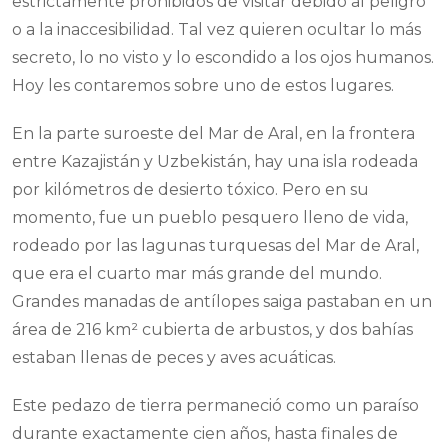
estrictamente prohibidos de visitar debido al peligro
o a la inaccesibilidad. Tal vez quieren ocultar lo más
secreto, lo no visto y lo escondido a los ojos humanos.
Hoy les contaremos sobre uno de estos lugares.
En la parte suroeste del Mar de Aral, en la frontera
entre Kazajistán y Uzbekistán, hay una isla rodeada
por kilómetros de desierto tóxico. Pero en su
momento, fue un pueblo pesquero lleno de vida,
rodeado por las lagunas turquesas del Mar de Aral,
que era el cuarto mar más grande del mundo.
Grandes manadas de antílopes saiga pastaban en un
área de 216 km² cubierta de arbustos, y dos bahías
estaban llenas de peces y aves acuáticas.
Este pedazo de tierra permaneció como un paraíso
durante exactamente cien años, hasta finales de