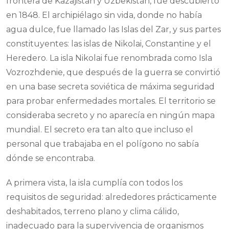
frontera de Kazajistán y Uzbekistán, fue descubierto
en 1848. El archipiélago sin vida, donde no había
agua dulce, fue llamado las Islas del Zar, y sus partes
constituyentes: las islas de Nikolai, Constantine y el
Heredero. La isla Nikolai fue renombrada como Isla
Vozrozhdenie, que después de la guerra se convirtió
en una base secreta soviética de máxima seguridad
para probar enfermedades mortales. El territorio se
consideraba secreto y no aparecía en ningún mapa
mundial. El secreto era tan alto que incluso el
personal que trabajaba en el polígono no sabía
dónde se encontraba.
A primera vista, la isla cumplía con todos los
requisitos de seguridad: alrededores prácticamente
deshabitados, terreno plano y clima cálido,
inadecuado para la supervivencia de organismos