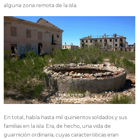
alguna zona remota de la isla.
En total, había hasta mil quinientos soldados y sus
familias en la isla. Era, de hecho, una vida de
guarnición ordinaria, cuyas características eran