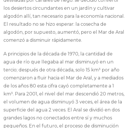
desviadas por canales de riego: se decidió convertir
los desiertos circundantes en un jardín y cultivar
algodón allí, tan necesario para la economía nacional.
El resultado no se hizo esperar: la cosecha de
algodón, por supuesto, aumentó, pero el Mar de Aral
comenzó a disminuir rápidamente.
A principios de la década de 1970, la cantidad de
agua de río que llegaba al mar disminuyó en un
tercio; después de otra década, solo 15 km³ por año
comenzaron a fluir hacia el Mar de Aral, y a mediados
de los años 80 esta cifra cayó completamente a 1
km³. Para 2001, el nivel del mar descendió 20 metros,
el volumen de agua disminuyó 3 veces, el área de la
superficie del agua 2 veces. El Aral se dividió en dos
grandes lagos no conectados entre sí y muchos
pequeños. En el futuro, el proceso de disminución