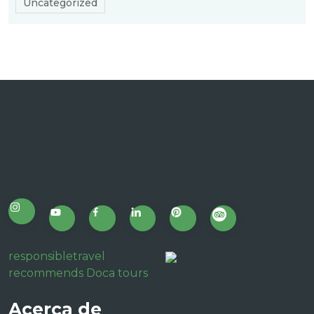
Uncategorized
responsibletravel
recommends Doca tours
Acerca de