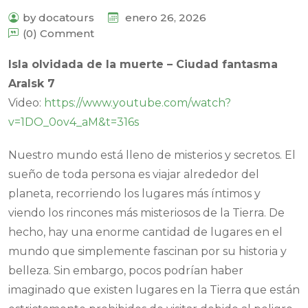
by docatours
enero 26, 2026
(0) Comment
Isla olvidada de la muerte – Ciudad fantasma
Aralsk 7
Video:
https://www.youtube.com/watch?
v=1DO_0ov4_aM&t=316s
Nuestro mundo está lleno de misterios y secretos. El
sueño de toda persona es viajar alrededor del
planeta, recorriendo los lugares más íntimos y
viendo los rincones más misteriosos de la Tierra. De
hecho, hay una enorme cantidad de lugares en el
mundo que simplemente fascinan por su historia y
belleza. Sin embargo, pocos podrían haber
imaginado que existen lugares en la Tierra que están