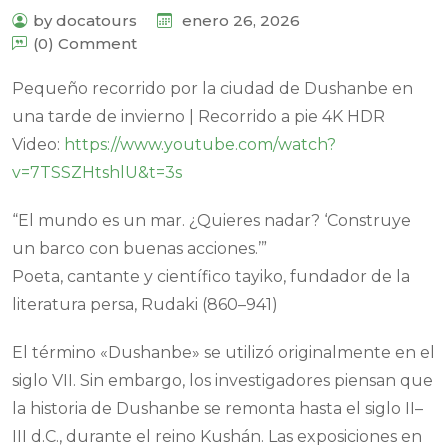
by docatours
enero 26, 2026
(0) Comment
Pequeño recorrido por la ciudad de Dushanbe en
una tarde de invierno | Recorrido a pie 4K HDR
Video:
https://www.youtube.com/watch?
v=7TSSZHtshlU&t=3s
“El mundo es un mar. ¿Quieres nadar? ‘Construye
un barco con buenas acciones.’”
Poeta, cantante y científico tayiko, fundador de la
literatura persa, Rudaki (860–941)
El término «Dushanbe» se utilizó originalmente en el
siglo VII. Sin embargo, los investigadores piensan que
la historia de Dushanbe se remonta hasta el siglo II–
III d.C., durante el reino Kushán. Las exposiciones en