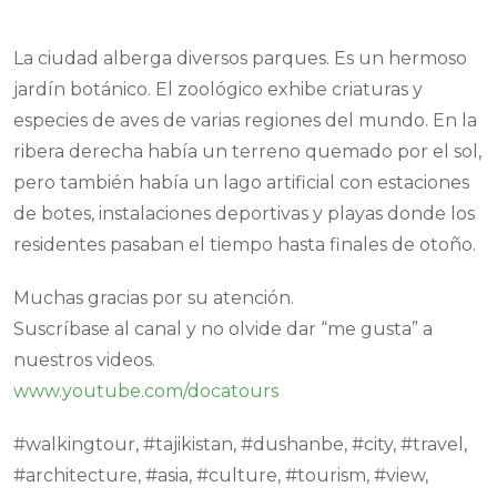
La ciudad alberga diversos parques. Es un hermoso
jardín botánico. El zoológico exhibe criaturas y
especies de aves de varias regiones del mundo. En la
ribera derecha había un terreno quemado por el sol,
pero también había un lago artificial con estaciones
de botes, instalaciones deportivas y playas donde los
residentes pasaban el tiempo hasta finales de otoño.
Muchas gracias por su atención.
Suscríbase al canal y no olvide dar “me gusta” a
nuestros videos.
www.youtube.com/docatours
#walkingtour, #tajikistan, #dushanbe, #city, #travel,
#architecture, #asia, #culture, #tourism, #view,