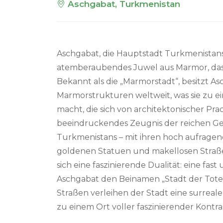
Aschgabat, Turkmenistan
Aschgabat, die Hauptstadt Turkmenistans, 
atemberaubendes Juwel aus Marmor, das s
Bekannt als die „Marmorstadt“, besitzt A
Marmorstrukturen weltweit, was sie zu ei
macht, die sich von architektonischer Prach
beeindruckendes Zeugnis der reichen Ge
Turkmenistans – mit ihren hoch aufrage
goldenen Statuen und makellosen Straßen
sich eine faszinierende Dualität: eine fas
Aschgabat den Beinamen „Stadt der Toten“
Straßen verleihen der Stadt eine surreal
zu einem Ort voller faszinierender Kontra