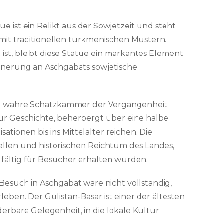
ue ist ein Relikt aus der Sowjetzeit und steht
 mit traditionellen turkmenischen Mustern.
 ist, bleibt diese Statue ein markantes Element
innerung an Aschgabats sowjetische
ne wahre Schatzkammer der Vergangenheit
r Geschichte, beherbergt über eine halbe
isationen bis ins Mittelalter reichen. Die
ellen und historischen Reichtum des Landes,
fältig für Besucher erhalten wurden.
n Besuch in Aschgabat wäre nicht vollständig,
eben. Der Gulistan-Basar ist einer der ältesten
erbare Gelegenheit, in die lokale Kultur