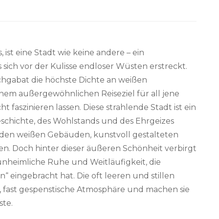
ist eine Stadt wie keine andere – ein
ich vor der Kulisse endloser Wüsten erstreckt.
schgabat die höchste Dichte an weißen
nem außergewöhnlichen Reiseziel für all jene
t faszinieren lassen. Diese strahlende Stadt ist ein
schichte, des Wohlstands und des Ehrgeizes
nden weißen Gebäuden, kunstvoll gestalteten
. Doch hinter dieser äußeren Schönheit verbirgt
t unheimliche Ruhe und Weitläufigkeit, die
 eingebracht hat. Die oft leeren und stillen
e, fast gespenstische Atmosphäre und machen sie
ste.