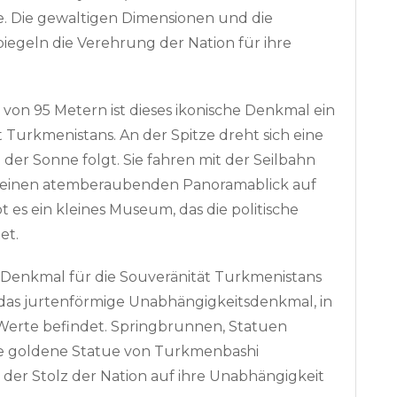
ie. Die gewaltigen Dimensionen und die
iegeln die Verehrung der Nation für ihre
e von 95 Metern ist dieses ikonische Denkmal ein
 Turkmenistans. An der Spitze dreht sich eine
der Sonne folgt. Sie fahren mit der Seilbahn
ie einen atemberaubenden Panoramablick auf
es ein kleines Museum, das die politische
et.
 Denkmal für die Souveränität Turkmenistans
das jurtenförmige Unabhängigkeitsdenkmal, in
Werte befindet. Springbrunnen, Statuen
ine goldene Statue von Turkmenbashi
der Stolz der Nation auf ihre Unabhängigkeit