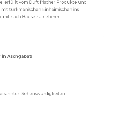
, erfüllt vom Duft frischer Produkte und
um mit turkmenischen Einheimischen ins
r mit nach Hause zu nehmen.
 in Aschgabat!
n genannten Sehenswürdigkeiten