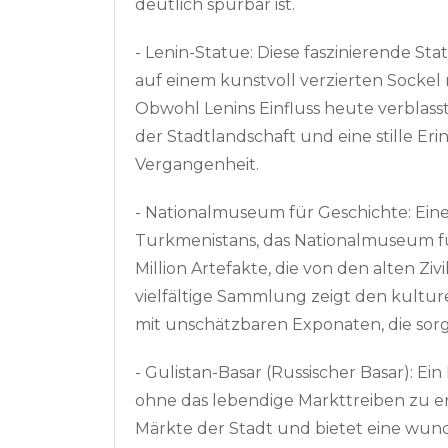
deutlich spürbar ist.
- Lenin-Statue: Diese faszinierende Stat
auf einem kunstvoll verzierten Sockel
Obwohl Lenins Einfluss heute verblasst
der Stadtlandschaft und eine stille Er
Vergangenheit.
- Nationalmuseum für Geschichte: Ei
Turkmenistans, das Nationalmuseum fü
Million Artefakte, die von den alten Zivil
vielfältige Sammlung zeigt den kultur
mit unschätzbaren Exponaten, die sorg
- Gulistan-Basar (Russischer Basar): Ei
ohne das lebendige Markttreiben zu erl
Märkte der Stadt und bietet eine wund