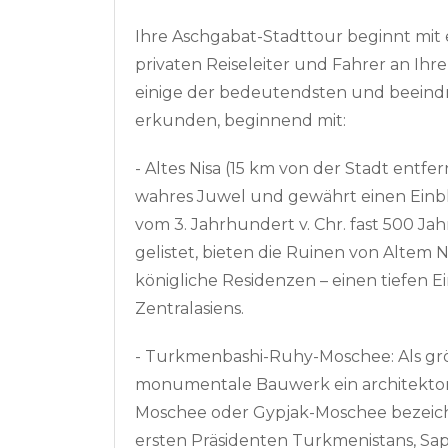
Ihre Aschgabat-Stadttour beginnt mit
privaten Reiseleiter und Fahrer an Ih
einige der bedeutendsten und beeind
erkunden, beginnend mit:
- Altes Nisa (15 km von der Stadt entfer
wahres Juwel und gewährt einen Einbli
vom 3. Jahrhundert v. Chr. fast 500 J
gelistet, bieten die Ruinen von Altem
königliche Residenzen – einen tiefen Ei
Zentralasiens.
- Turkmenbashi-Ruhy-Moschee: Als größ
monumentale Bauwerk ein architektoni
Moschee oder Gypjak-Moschee bezeichn
ersten Präsidenten Turkmenistans, Sa