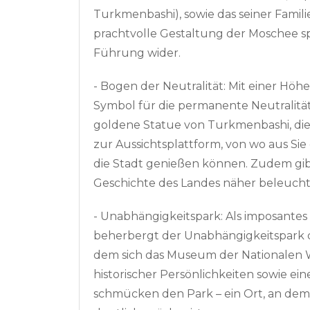
Turkmenbashi), sowie das seiner Famil
prachtvolle Gestaltung der Moschee sp
Führung wider.
- Bogen der Neutralität: Mit einer Höh
Symbol für die permanente Neutralität
goldene Statue von Turkmenbashi, die 
zur Aussichtsplattform, von wo aus S
die Stadt genießen können. Zudem gibt 
Geschichte des Landes näher beleucht
- Unabhängigkeitspark: Als imposantes
beherbergt der Unabhängigkeitspark 
dem sich das Museum der Nationalen 
historischer Persönlichkeiten sowie e
schmücken den Park – ein Ort, an dem 