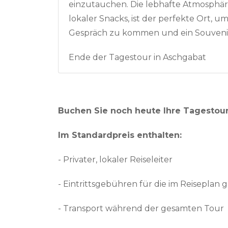
einzutauchen. Die lebhafte Atmosphäre
lokaler Snacks, ist der perfekte Ort, 
Gespräch zu kommen und ein Souveni
Ende der Tagestour in Aschgabat
Buchen Sie noch heute Ihre Tagestour
Im Standardpreis enthalten:
- Privater, lokaler Reiseleiter
- Eintrittsgebühren für die im Reisepla
- Transport während der gesamten Tour