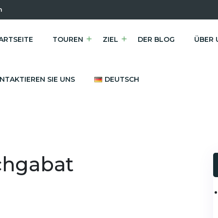
m
ARTSEITE
TOUREN
ZIEL
DER BLOG
ÜBER 
NTAKTIEREN SIE UNS
DEUTSCH
chgabat