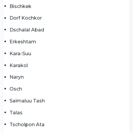
Bischkek
Dorf Kochkor
Dschalal Abad
Erkeshtam
Kara-Suu
Karakol
Naryn
Osch
Saimaluu Tash
Talas
Tscholpon Ata