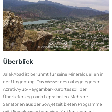
Überblick
Jalal-Abad ist berühmt für seine Mineralquellen in
der Umgebung. Das Wasser des nahegelegenen
Azreti-Ayup-Paygambar-Kurortes soll der
Überlieferung nach Lepra heilen. Mehrere
Sanatorien aus der Sowjetzeit bieten Programme
mit Mineralwassertherapien für Menschen mit