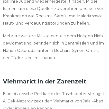
soll ihre Jugend wiederhergestellt haben. Pilger
kamen, um diese Quellen zu verehren und sich von
Krankheiten wie Rheuma, Skrofulose, Malaria sowie
Haut- und Verdauungsstörungen zu heilen.
Mehrere weitere Mausoleen, die dem Heiligen Hiob
gewidmet sind, befinden sich in Zentralasien und im
Nahen Osten, darunter in Buchara, Syrien, Oman,
der Türkei und im Libanon.
Viehmarkt in der Zarenzeit
Eine historische Postkarte des Taschkenter Verlags I.
A. Bek-Nazarov zeigt den Viehmarkt von Jalal-Abad
in der imperialen Periode.