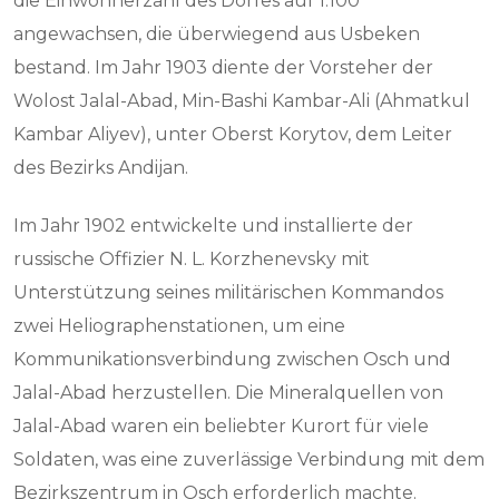
die Einwohnerzahl des Dorfes auf 1.100
angewachsen, die überwiegend aus Usbeken
bestand. Im Jahr 1903 diente der Vorsteher der
Wolost Jalal-Abad, Min-Bashi Kambar-Ali (Ahmatkul
Kambar Aliyev), unter Oberst Korytov, dem Leiter
des Bezirks Andijan.
Im Jahr 1902 entwickelte und installierte der
russische Offizier N. L. Korzhenevsky mit
Unterstützung seines militärischen Kommandos
zwei Heliographenstationen, um eine
Kommunikationsverbindung zwischen Osch und
Jalal-Abad herzustellen. Die Mineralquellen von
Jalal-Abad waren ein beliebter Kurort für viele
Soldaten, was eine zuverlässige Verbindung mit dem
Bezirkszentrum in Osch erforderlich machte.