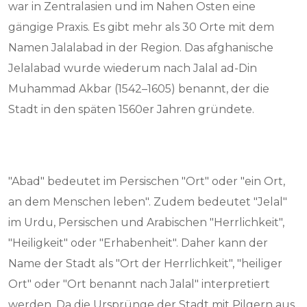
war in Zentralasien und im Nahen Osten eine
gängige Praxis. Es gibt mehr als 30 Orte mit dem
Namen Jalalabad in der Region. Das afghanische
Jelalabad wurde wiederum nach Jalal ad-Din
Muhammad Akbar (1542–1605) benannt, der die
Stadt in den späten 1560er Jahren gründete.
"Abad" bedeutet im Persischen "Ort" oder "ein Ort,
an dem Menschen leben". Zudem bedeutet "Jelal"
im Urdu, Persischen und Arabischen "Herrlichkeit",
"Heiligkeit" oder "Erhabenheit". Daher kann der
Name der Stadt als "Ort der Herrlichkeit", "heiliger
Ort" oder "Ort benannt nach Jalal" interpretiert
werden. Da die Ursprünge der Stadt mit Pilgern aus