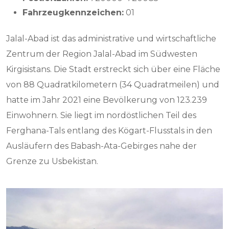
Fahrzeugkennzeichen:
01
Jalal-Abad ist das administrative und wirtschaftliche
Zentrum der Region Jalal-Abad im Südwesten
Kirgisistans. Die Stadt erstreckt sich über eine Fläche
von 88 Quadratkilometern (34 Quadratmeilen) und
hatte im Jahr 2021 eine Bevölkerung von 123.239
Einwohnern. Sie liegt im nordöstlichen Teil des
Ferghana-Tals entlang des Kögart-Flusstals in den
Ausläufern des Babash-Ata-Gebirges nahe der
Grenze zu Usbekistan.