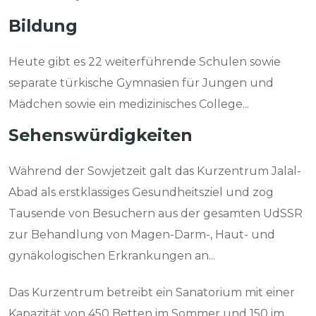
Bildung
Heute gibt es 22 weiterführende Schulen sowie
separate türkische Gymnasien für Jungen und
Mädchen sowie ein medizinisches College...
Sehenswürdigkeiten
Während der Sowjetzeit galt das Kurzentrum Jalal-
Abad als erstklassiges Gesundheitsziel und zog
Tausende von Besuchern aus der gesamten UdSSR
zur Behandlung von Magen-Darm-, Haut- und
gynäkologischen Erkrankungen an...
Das Kurzentrum betreibt ein Sanatorium mit einer
Kapazität von 450 Betten im Sommer und 150 im