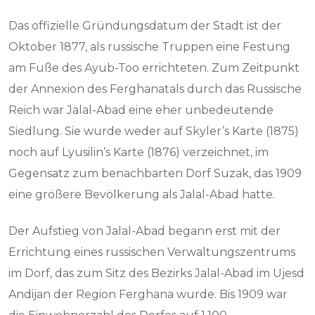
Das offizielle Gründungsdatum der Stadt ist der
Oktober 1877, als russische Truppen eine Festung
am Fuße des Ayub-Too errichteten. Zum Zeitpunkt
der Annexion des Ferghanatals durch das Russische
Reich war Jalal-Abad eine eher unbedeutende
Siedlung. Sie wurde weder auf Skyler’s Karte (1875)
noch auf Lyusilin’s Karte (1876) verzeichnet, im
Gegensatz zum benachbarten Dorf Suzak, das 1909
eine größere Bevölkerung als Jalal-Abad hatte.
Der Aufstieg von Jalal-Abad begann erst mit der
Errichtung eines russischen Verwaltungszentrums
im Dorf, das zum Sitz des Bezirks Jalal-Abad im Ujesd
Andijan der Region Ferghana wurde. Bis 1909 war