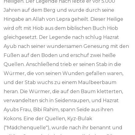
Heiligen. Der Legende nach lebte er vor 5.000
Jahren auf dem Berg und wurde durch seine
Hingabe an Allah von Lepra geheilt. Dieser Heilige
wird oft mit Hiob aus dem biblischen Buch Hiob
gleichgesetzt. Der Legende nach schlug Hazrat
Ayub nach seiner wundersamen Genesung mit den
Füßen auf den Boden und erschuf zwei heiße
Quellen. Anschließend trieb er seinen Stab in die
Würmer, die von seinen Wunden gefallen waren,
und der Stab wuchs zu einem Maulbeerbaum
heran. Die Würmer, die auf den Baum kletterten,
verwandelten sich in Seidenraupen, und Hazrat
Ayubs Frau, Bibi Rahim, spann Seide aus ihren
Kokons. Eine der Quellen, Kyz-Bulak
("Mädchenquelle"), wurde nach ihr benannt und