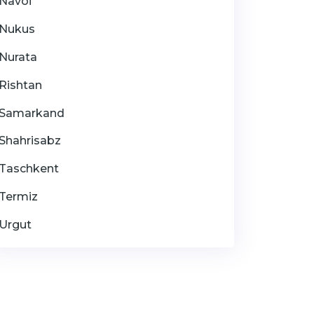
Navoi
Nukus
Nurata
Rishtan
Samarkand
Shahrisabz
Taschkent
Termiz
Urgut