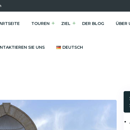
m
ARTSEITE
TOUREN
ZIEL
DER BLOG
ÜBER 
NTAKTIEREN SIE UNS
DEUTSCH