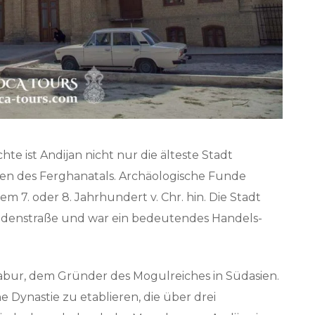
te ist Andijan nicht nur die älteste Stadt
ten des Ferghanatals. Archäologische Funde
m 7. oder 8. Jahrhundert v. Chr. hin. Die Stadt
Seidenstraße und war ein bedeutendes Handels-
Babur, dem Gründer des Mogulreiches in Südasien.
ne Dynastie zu etablieren, die über drei