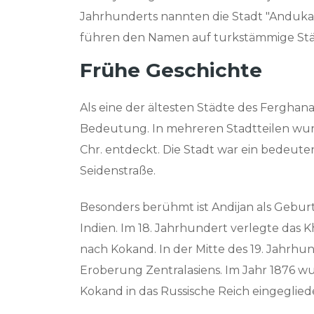
Jahrhunderts nannten die Stadt "Andukan
führen den Namen auf turkstämmige Stä
Frühe Geschichte
Als eine der ältesten Städte des Ferghana
Bedeutung. In mehreren Stadtteilen wurd
Chr. entdeckt. Die Stadt war ein bedeut
Seidenstraße.
Besonders berühmt ist Andijan als Gebur
Indien. Im 18. Jahrhundert verlegte das 
nach Kokand. In der Mitte des 19. Jahrh
Eroberung Zentralasiens. Im Jahr 1876 wu
Kokand in das Russische Reich eingegliede