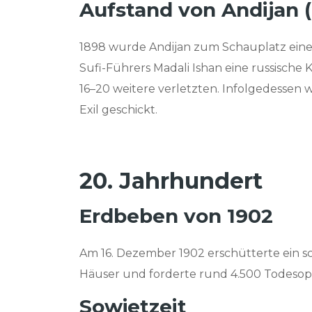
Aufstand von Andijan (
1898 wurde Andijan zum Schauplatz eines
Sufi-Führers Madali Ishan eine russische
16–20 weitere verletzten. Infolgedessen 
Exil geschickt.
20. Jahrhundert
Erdbeben von 1902
Am 16. Dezember 1902 erschütterte ein sc
Häuser und forderte rund 4.500 Todesop
Sowjetzeit