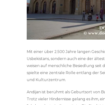
Mit einer über 2.500 Jahre langen Geschich
Usbekistans, sondern auch eine der ältes
weisen auf menschliche Besiedlung seit de
spielte eine zentrale Rolle entlang der 
und Kulturzentrum.
Andijan ist berühmt als Geburtsort von 
Trotz vieler Hindernisse gelang es ihm, ei