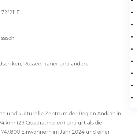
 72°21' E
ssisch
dschiken, Russen, Iraner und andere
liche und kulturelle Zentrum der Region Andijan in
74 km² (29 Quadratmeilen) und gilt als die
it 747.800 Einwohnern im Jahr 2024 und einer