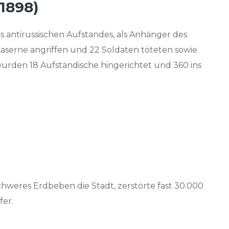
1898)
 antirussischen Aufstandes, als Anhänger des
 Kaserne angriffen und 22 Soldaten töteten sowie
wurden 18 Aufständische hingerichtet und 360 ins
hweres Erdbeben die Stadt, zerstörte fast 30.000
fer.