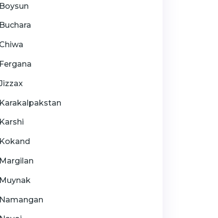
Boysun
Buchara
Chiwa
Fergana
Jizzax
Karakalpakstan
Karshi
Kokand
Margilan
Muynak
Namangan