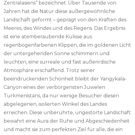
Zentralasiens“ bezeichnet. Über Tausende von
Jahren hat die Natur diese außergewöhnliche
Landschaft geformt – geprägt von den Kräften des
Meeres, des Windes und des Regens. Das Ergebnis
ist eine atemberaubende Kulisse aus
regenbogenfarbenen Klippen, die im goldenen Licht
der untergehenden Sonne schimmern und
leuchten, eine surreale und fast außerirdische
Atmosphäre erschaffend. Trotz seiner
beeindruckenden Schönheit bleibt der Yangykala-
Canyon eines der verborgensten Juwelen
Turkmenistans, da nur wenige Besucher diesen
abgelegenen, isolierten Winkel des Landes
erreichen. Diese unberührte, ungestörte Landschaft
bewahrt eine Aura der Ruhe und Abgeschiedenheit
und macht sie zum perfekten Ziel für alle, die ein