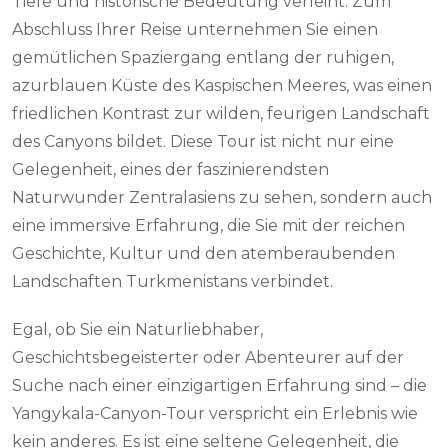
Tiefe und historische Bedeutung verleiht. Zum
Abschluss Ihrer Reise unternehmen Sie einen
gemütlichen Spaziergang entlang der ruhigen,
azurblauen Küste des Kaspischen Meeres, was einen
friedlichen Kontrast zur wilden, feurigen Landschaft
des Canyons bildet. Diese Tour ist nicht nur eine
Gelegenheit, eines der faszinierendsten
Naturwunder Zentralasiens zu sehen, sondern auch
eine immersive Erfahrung, die Sie mit der reichen
Geschichte, Kultur und den atemberaubenden
Landschaften Turkmenistans verbindet.
Egal, ob Sie ein Naturliebhaber,
Geschichtsbegeisterter oder Abenteurer auf der
Suche nach einer einzigartigen Erfahrung sind – die
Yangykala-Canyon-Tour verspricht ein Erlebnis wie
kein anderes. Es ist eine seltene Gelegenheit, die