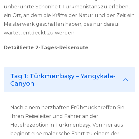
unberührte Schönheit Turkmenistans zu erleben,
ein Ort, an dem die Kräfte der Natur und der Zeit ein
Meisterwerk geschaffen haben, das nur darauf
wartet, entdeckt zu werden.
Detaillierte 2-Tages-Reiseroute
Tag 1: Türkmenbaşy – Yangykala-
Canyon
Nach einem herzhaften Frühstück treffen Sie
Ihren Reiseleiter und Fahrer an der
Hotelrezeption in Türkmenbaşy. Von hier aus
beginnt eine malerische Fahrt zu einem der