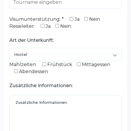
Visumunterstützung: *
Ja
Nein
Reiseleiter:
Ja
Nein
Art der Unterkunft:
Mahlzeiten:
Frühstück
Mittagessen
Abendessen
Zusätzliche Informationen: