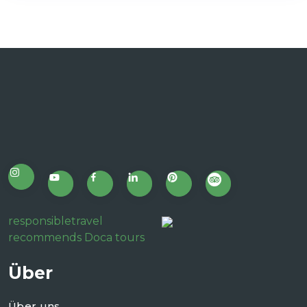
responsibletravel
recommends Doca tours
Über
Über uns