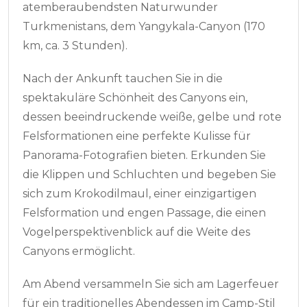
atemberaubendsten Naturwunder
Turkmenistans, dem Yangykala-Canyon (170
km, ca. 3 Stunden).
Nach der Ankunft tauchen Sie in die
spektakuläre Schönheit des Canyons ein,
dessen beeindruckende weiße, gelbe und rote
Felsformationen eine perfekte Kulisse für
Panorama-Fotografien bieten. Erkunden Sie
die Klippen und Schluchten und begeben Sie
sich zum Krokodilmaul, einer einzigartigen
Felsformation und engen Passage, die einen
Vogelperspektivenblick auf die Weite des
Canyons ermöglicht.
Am Abend versammeln Sie sich am Lagerfeuer
für ein traditionelles Abendessen im Camp-Stil