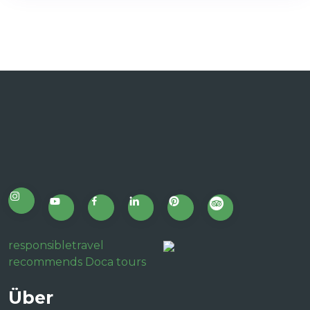
responsibletravel
recommends Doca tours
Über