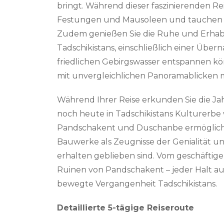
bringt. Während dieser faszinierenden Rei
Festungen und Mausoleen und tauchen in 
Zudem genießen Sie die Ruhe und Erhab
Tadschikistans, einschließlich einer Übe
friedlichen Gebirgswasser entspannen kö
mit unvergleichlichen Panoramablicken m
Während Ihrer Reise erkunden Sie die Jah
noch heute in Tadschikistans Kulturerbe 
Pandschakent und Duschanbe ermöglichen 
Bauwerke als Zeugnisse der Genialität un
erhalten geblieben sind. Vom geschäftige
Ruinen von Pandschakent – jeder Halt auf 
bewegte Vergangenheit Tadschikistans.
Detaillierte 5-tägige Reiseroute