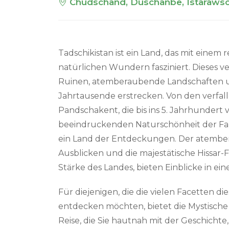
Chudschand, Duschanbe, Istarawsch
Tadschikistan ist ein Land, das mit einem 
natürlichen Wundern fasziniert. Dieses 
Ruinen, atemberaubende Landschaften un
Jahrtausende erstrecken. Von den verfa
Pandschakent, die bis ins 5. Jahrhundert v
beeindruckenden Naturschönheit der Fan-
ein Land der Entdeckungen. Der atembe
Ausblicken und die majestätische Hissar-F
Stärke des Landes, bieten Einblicke in ei
Für diejenigen, die die vielen Facetten 
entdecken möchten, bietet die Mystische
Reise, die Sie hautnah mit der Geschicht