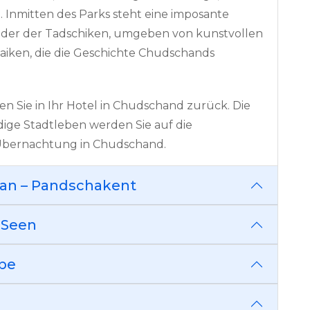
. Inmitten des Parks steht eine imposante
nder der Tadschiken, umgeben von kunstvollen
iken, die die Geschichte Chudschands
n Sie in Ihr Hotel in Chudschand zurück. Die
ige Stadtleben werden Sie auf die
bernachtung in Chudschand.
han – Pandschakent
 Seen
nbe