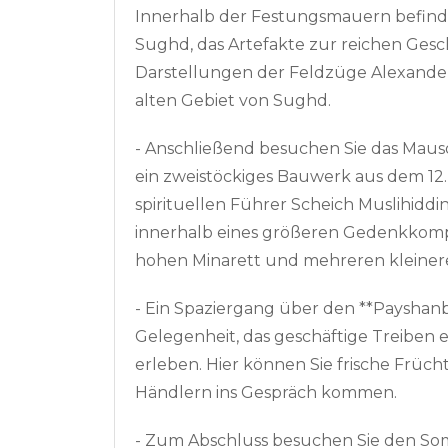
Innerhalb der Festungsmauern befind
Sughd, das Artefakte zur reichen Gesc
Darstellungen der Feldzüge Alexande
alten Gebiet von Sughd.
- Anschließend besuchen Sie das Maus
ein zweistöckiges Bauwerk aus dem 12.
spirituellen Führer Scheich Muslihiddi
innerhalb eines größeren Gedenkkomp
hohen Minarett und mehreren kleiner
- Ein Spaziergang über den **Payshanb
Gelegenheit, das geschäftige Treiben 
erleben. Hier können Sie frische Früc
Händlern ins Gespräch kommen.
- Zum Abschluss besuchen Sie den Somo