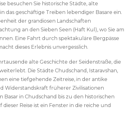
se besuchen Sie historische Städte, alte
das geschäftige Treiben lebendiger Basare ein.
enheit der grandiosen Landschaften
rnachtung an den Sieben Seen (Haft Kul), wo Sie am
nnen. Eine Fahrt durch spektakuläre Bergpässe
acht dieses Erlebnis unvergesslich.
rtausende alte Geschichte der Seidenstraße, die
weiterlebt. Die Städte Chudschand, Istaravshan,
eine tiefgehende Zeitreise, in der antike
d Widerstandskraft früherer Zivilisationen
n Basar in Chudschand bis zu den historischen
dieser Reise ist ein Fenster in die reiche und