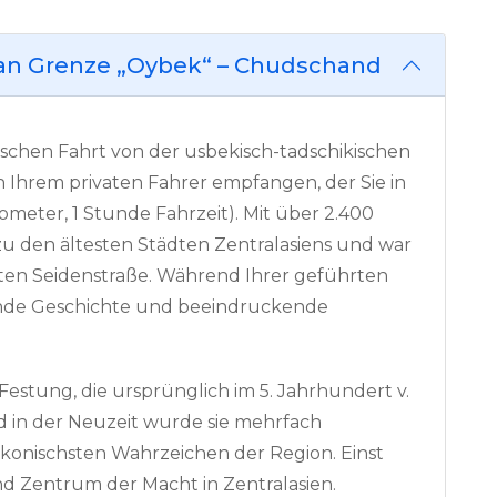
tan Grenze „Oybek“ – Chudschand
ischen Fahrt von der usbekisch-tadschikischen
 Ihrem privaten Fahrer empfangen, der Sie in
ometer, 1 Stunde Fahrzeit). Mit über 2.400
u den ältesten Städten Zentralasiens und war
lten Seidenstraße. Während Ihrer geführten
rende Geschichte und beeindruckende
-Festung, die ursprünglich im 5. Jahrhundert v.
nd in der Neuzeit wurde sie mehrfach
ikonischsten Wahrzeichen der Region. Einst
d Zentrum der Macht in Zentralasien.