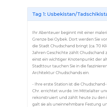
Tag 1: Usbekistan/Tadschikis
Ihr Abenteuer beginnt mit einer maler
Grenze bei Oybek. Dort werden Sie von
die Stadt Chudschand bringt (ca. 70 Kil
Jahren Geschichte zählt Chudschand z
einst ein wichtiger Knotenpunkt der a
Stadttour tauchen Sie in die faszinie
Architektur Chudschands ein.
- Ihre erste Station ist die Chudschand
Chr. errichtet wurde. Im Mittelalter u
rekonstruiert und zählt heute zu den 
galt sie als uneinnehmbare Festung un