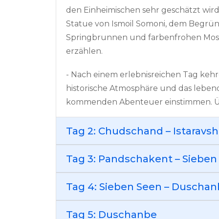
den Einheimischen sehr geschätzt wird
Statue von Ismoil Somoni, dem Begrü
Springbrunnen und farbenfrohen Mosa
erzählen.
- Nach einem erlebnisreichen Tag kehre
historische Atmosphäre und das lebend
kommenden Abenteuer einstimmen. Ü
Tag 2: Chudschand – Istaravs
Tag 3: Pandschakent – Sieben
Tag 4: Sieben Seen – Duscha
Tag 5: Duschanbe