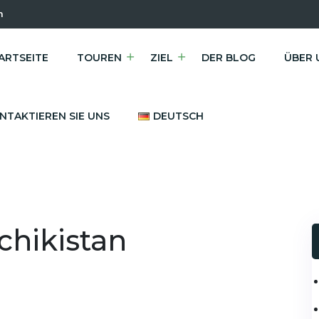
m
ARTSEITE
TOUREN
ZIEL
DER BLOG
ÜBER 
NTAKTIEREN SIE UNS
DEUTSCH
chikistan