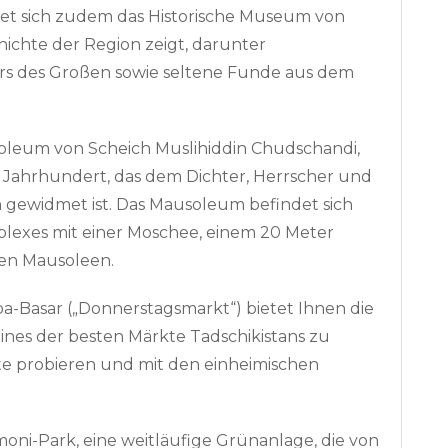
et sich zudem das Historische Museum von
hichte der Region zeigt, darunter
rs des Großen sowie seltene Funde aus dem
oleum von Scheich Muslihiddin Chudschandi,
 Jahrhundert, das dem Dichter, Herrscher und
n gewidmet ist. Das Mausoleum befindet sich
lexes mit einer Moschee, einem 20 Meter
en Mausoleen.
a-Basar („Donnerstagsmarkt“) bietet Ihnen die
eines der besten Märkte Tadschikistans zu
hte probieren und mit den einheimischen
ni-Park, eine weitläufige Grünanlage, die von