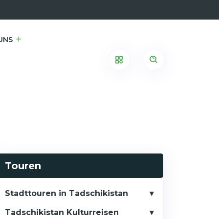
UNS
Touren
Stadttouren in Tadschikistan
Tadschikistan Kulturreisen