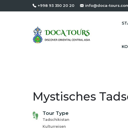
+998 93 350 20 20
info@doca-tours.co
ST
KO
Mystisches Tads
Tour Type
Tadschikistan
Kulturreisen