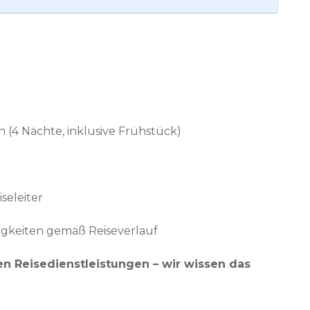
 (4 Nächte, inklusive Frühstück)
iseleiter
igkeiten gemäß Reiseverlauf
ren Reisedienstleistungen – wir wissen das