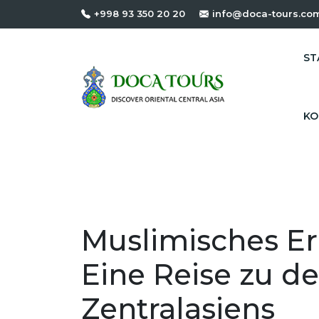
+998 93 350 20 20
info@doca-tours.co
ST
KO
Muslimisches Er
Eine Reise zu de
Zentralasiens