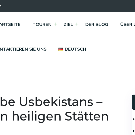
m
ARTSEITE
TOUREN
ZIEL
DER BLOG
ÜBER 
NTAKTIEREN SIE UNS
DEUTSCH
be Usbekistans –
n heiligen Stätten