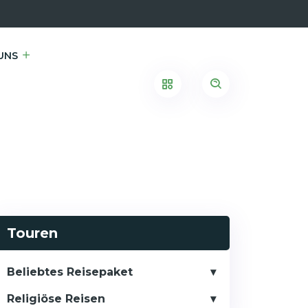
UNS
Touren
Beliebtes Reisepaket
Religiöse Reisen