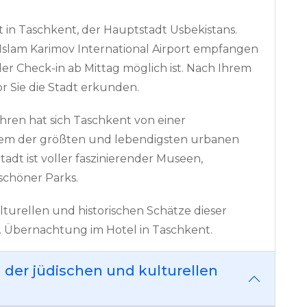
 in Taschkent, der Hauptstadt Usbekistans.
 Islam Karimov International Airport empfangen
er Check-in ab Mittag möglich ist. Nach Ihrem
r Sie die Stadt erkunden.
hren hat sich Taschkent von einer
nem der größten und lebendigsten urbanen
tadt ist voller faszinierender Museen,
schöner Parks.
turellen und historischen Schätze dieser
. Übernachtung im Hotel in Taschkent.
 der jüdischen und kulturellen