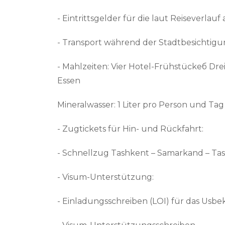
- Eintrittsgelder für die laut Reiseverl
- Transport während der Stadtbesichtig
- Mahlzeiten: Vier Hotel-Frühstückeб Drei 
Essen
Mineralwasser: 1 Liter pro Person und Tag
- Zugtickets für Hin- und Rückfahrt:
- Schnellzug Tashkent – Samarkand – Ta
- Visum-Unterstützung:
- Einladungsschreiben (LOI) für das Usbe