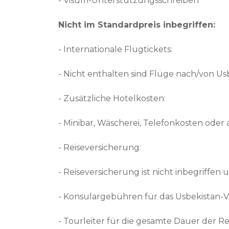
- Visum-Unterstützungsschreiben
Nicht im Standardpreis inbegriffen:
- Internationale Flugtickets:
- Nicht enthalten sind Flüge nach/von Us
- Zusätzliche Hotelkosten:
- Minibar, Wäscherei, Telefonkosten oder 
- Reiseversicherung:
- Reiseversicherung ist nicht inbegriffe
- Konsulargebühren für das Usbekistan-
- Tourleiter für die gesamte Dauer der Re