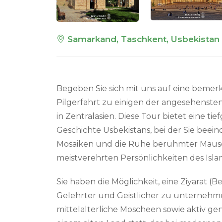
Samarkand, Taschkent, Usbekistan
Begeben Sie sich mit uns auf eine bemer
Pilgerfahrt zu einigen der angesehenste
in Zentralasien. Diese Tour bietet eine 
Geschichte Usbekistans, bei der Sie beei
Mosaiken und die Ruhe berühmter Mauso
meistverehrten Persönlichkeiten des Isl
Sie haben die Möglichkeit, eine Ziyarat (
Gelehrter und Geistlicher zu unternehm
mittelalterliche Moscheen sowie aktiv gen