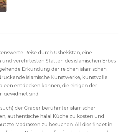
kenswerte Reise durch Usbekistan, eine
n und verehrtesten Stätten des islamischen Erbes
tiefgehende Erkundung der reichen islamischen
ndruckende islamische Kunstwerke, kunstvolle
leen entdecken können, die einigen der
am gewidmet sind.
Besuch) der Gräber berühmter islamischer
en, authentische halal Küche zu kosten und
utzte Madrassen zu besuchen. All dies findet in