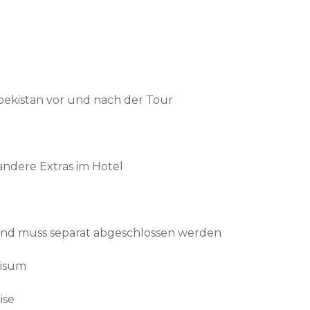
bekistan vor und nach der Tour
andere Extras im Hotel
n und muss separat abgeschlossen werden
Visum
ise