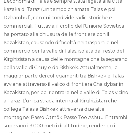
L’economia di Talas è sempre stata legata alla città
kazaka di Taraz (un tempo chiamata Talas e poi
Dzhambul), con cui condivide radici storiche e
commerciali. Tuttavia, il crollo dell’Unione Sovietica
ha portato alla chiusura delle frontiere con il
Kazakistan, causando difficoltà nei trasporti e nel
commercio per la valle di Talas, isolata dal resto del
Kirghizistan a causa delle montagne che la separano
dalla valle di Chuy e da Bishkek. Attualmente, la
maggior parte dei collegamenti tra Bishkek e Talas
avviene attraverso il valico di frontiera Chaldybar in
Kazakistan, per poi rientrare nella valle di Talas vicino
a Taraz. L’unica strada interna al Kirghizistan che
collega Talas a Bishkek attraversa due alte
montagne: Passo Ötmök Passo Töö Ashuu Entrambi
superano i 3.000 metri di altitudine, rendendo i