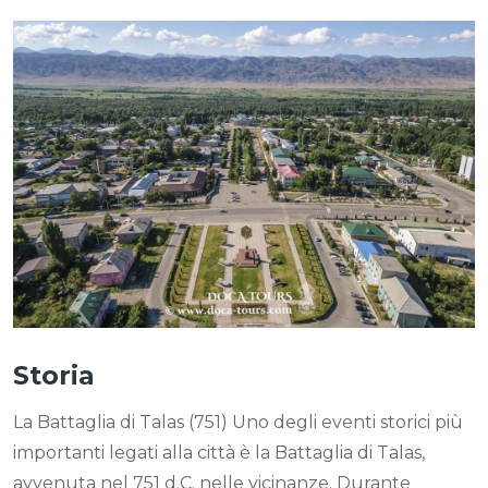
Storia
La Battaglia di Talas (751) Uno degli eventi storici più
importanti legati alla città è la Battaglia di Talas,
avvenuta nel 751 d.C. nelle vicinanze. Durante