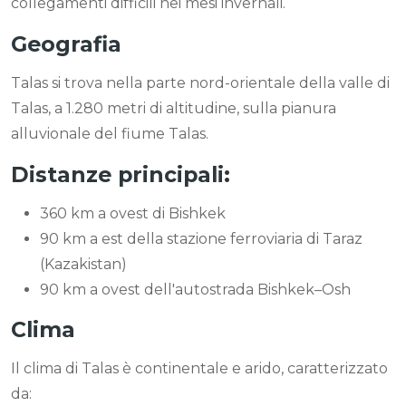
collegamenti difficili nei mesi invernali.
Geografia
Talas si trova nella parte nord-orientale della valle di
Talas, a 1.280 metri di altitudine, sulla pianura
alluvionale del fiume Talas.
Distanze principali:
360 km a ovest di Bishkek
90 km a est della stazione ferroviaria di Taraz
(Kazakistan)
90 km a ovest dell'autostrada Bishkek–Osh
Clima
Il clima di Talas è continentale e arido, caratterizzato
da: