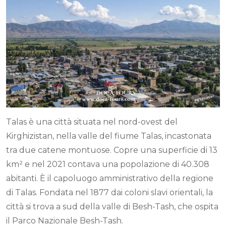
Talas è una città situata nel nord-ovest del
Kirghizistan, nella valle del fiume Talas, incastonata
tra due catene montuose. Copre una superficie di 13
km² e nel 2021 contava una popolazione di 40.308
abitanti. È il capoluogo amministrativo della regione
di Talas. Fondata nel 1877 dai coloni slavi orientali, la
città si trova a sud della valle di Besh-Tash, che ospita
il Parco Nazionale Besh-Tash.