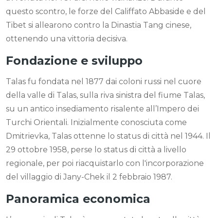
questo scontro, le forze del Califfato Abbaside e del
Tibet si allearono contro la Dinastia Tang cinese,
ottenendo una vittoria decisiva.
Fondazione e sviluppo
Talas fu fondata nel 1877 dai coloni russi nel cuore
della valle di Talas, sulla riva sinistra del fiume Talas,
su un antico insediamento risalente all’Impero dei
Turchi Orientali. Inizialmente conosciuta come
Dmitrievka, Talas ottenne lo status di città nel 1944. Il
29 ottobre 1958, perse lo status di città a livello
regionale, per poi riacquistarlo con l'incorporazione
del villaggio di Jany-Chek il 2 febbraio 1987.
Panoramica economica