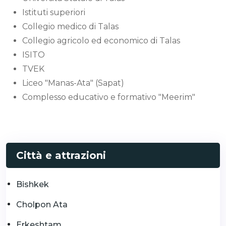
Istituti superiori
Collegio medico di Talas
Collegio agricolo ed economico di Talas
ISITO
TVEK
Liceo "Manas-Ata" (Sapat)
Complesso educativo e formativo "Meerim"
Città e attrazioni
Bishkek
Cholpon Ata
Erkeshtam