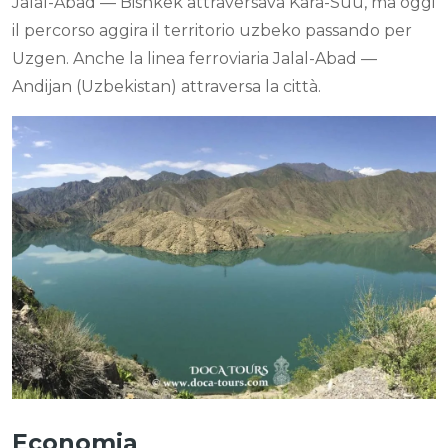
Jalal-Abad — Bishkek attraversava Kara-Suu, ma oggi
il percorso aggira il territorio uzbeko passando per
Uzgen. Anche la linea ferroviaria Jalal-Abad —
Andijan (Uzbekistan) attraversa la città.
Economia