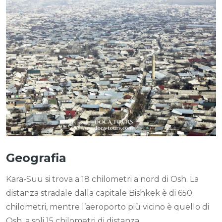
Geografia
Kara-Suu si trova a 18 chilometri a nord di Osh. La
distanza stradale dalla capitale Bishkek è di 650
chilometri, mentre l’aeroporto più vicino è quello di
Osh, a soli 15 chilometri di distanza.