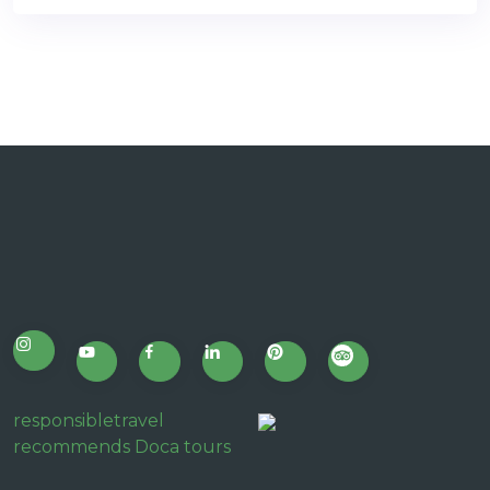
responsibletravel
recommends Doca tours