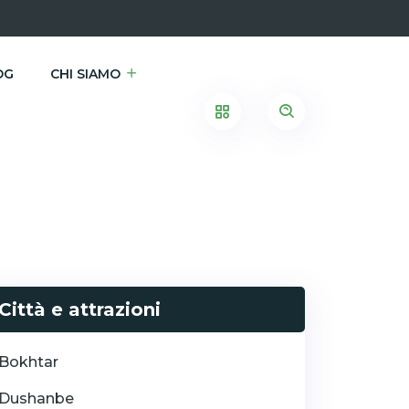
OG
CHI SIAMO
Città e attrazioni
Bokhtar
Dushanbe