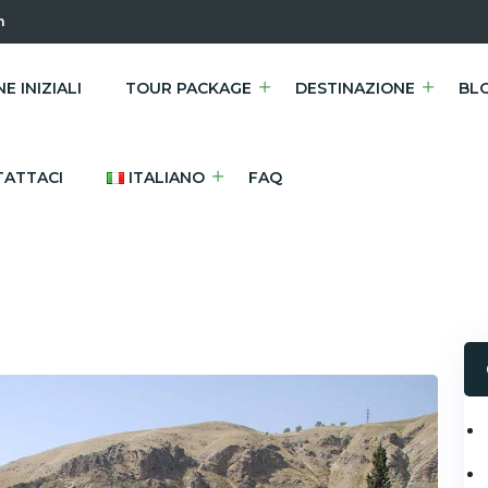
m
E INIZIALI
TOUR PACKAGE
DESTINAZIONE
BL
ATTACI
ITALIANO
FAQ