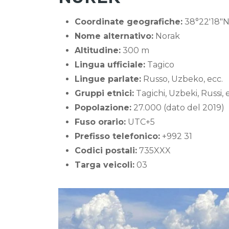
Coordinate geografiche:
38°22′18″N
Nome alternativo:
Norak
Altitudine:
300 m
Lingua ufficiale:
Tagico
Lingue parlate:
Russo, Uzbeko, ecc.
Gruppi etnici:
Tagichi, Uzbeki, Russi, 
Popolazione:
27.000 (dato del 2019)
Fuso orario:
UTC+5
Prefisso telefonico:
+992 31
Codici postali:
735XXX
Targa veicoli:
03