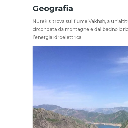
Geografia
Nurek si trova sul fiume Vakhsh, a un'altitu
circondata da montagne e dal bacino idrico
l’energia idroelettrica.