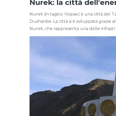
Nurek: la città dell'ene
Nurek (in tagico: Норак) è una città del Ta
Dushanbe. La città si è sviluppata grazie a
Nurek, che rappresenta una delle infrastr