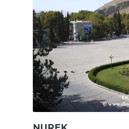
NUREK