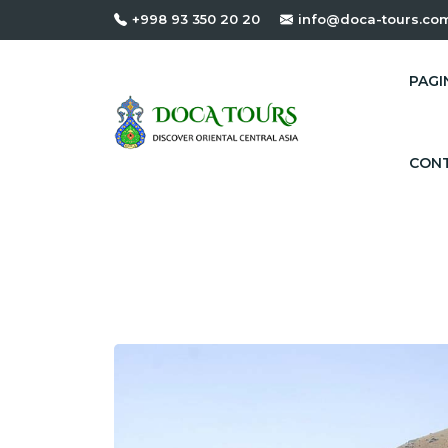
+998 93 350 20 20
info@doca-tours.co
PAGIN
CONT