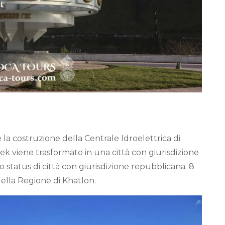
a costruzione della Centrale Idroelettrica di
rek viene trasformato in una città con giurisdizione
lo status di città con giurisdizione repubblicana. 8
della Regione di Khatlon.