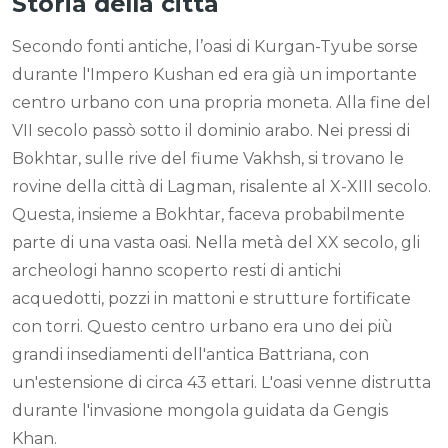
Storia della città
Secondo fonti antiche, l’oasi di Kurgan-Tyube sorse
durante l'Impero Kushan ed era già un importante
centro urbano con una propria moneta. Alla fine del
VII secolo passò sotto il dominio arabo. Nei pressi di
Bokhtar, sulle rive del fiume Vakhsh, si trovano le
rovine della città di Lagman, risalente al X-XIII secolo.
Questa, insieme a Bokhtar, faceva probabilmente
parte di una vasta oasi. Nella metà del XX secolo, gli
archeologi hanno scoperto resti di antichi
acquedotti, pozzi in mattoni e strutture fortificate
con torri. Questo centro urbano era uno dei più
grandi insediamenti dell'antica Battriana, con
un'estensione di circa 43 ettari. L'oasi venne distrutta
durante l'invasione mongola guidata da Gengis
Khan.