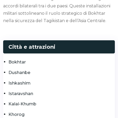
accordi bilaterali tra i due paesi. Queste installazioni
militari sottolineano il ruolo strategico di Bokhtar
nella sicurezza del Tagikistan e dell’Asia Centrale.
Città e attrazioni
Bokhtar
Dushanbe
Ishkashim
Istaravshan
Kalai-Khumb
Khorog