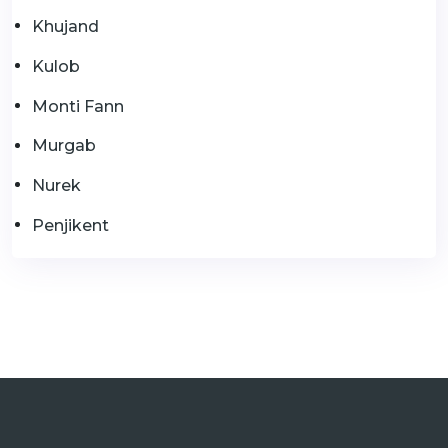
Khujand
Kulob
Monti Fann
Murgab
Nurek
Penjikent