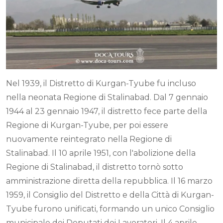
Nel 1939, il Distretto di Kurgan-Tyube fu incluso
nella neonata Regione di Stalinabad. Dal 7 gennaio
1944 al 23 gennaio 1947, il distretto fece parte della
Regione di Kurgan-Tyube, per poi essere
nuovamente reintegrato nella Regione di
Stalinabad. Il 10 aprile 1951, con l'abolizione della
Regione di Stalinabad, il distretto tornò sotto
amministrazione diretta della repubblica. Il 16 marzo
1959, il Consiglio del Distretto e della Città di Kurgan-
Tyube furono unificati, formando un unico Consiglio
municipale dei Deputati dei Lavoratori. Il 4 aprile