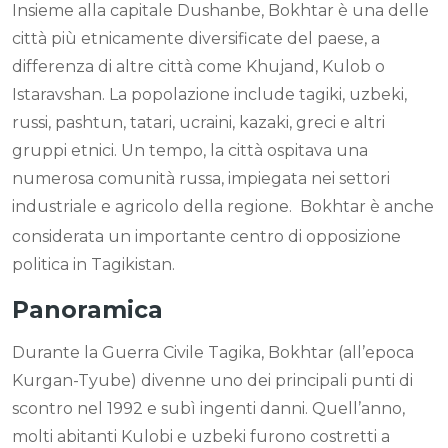
Insieme alla capitale Dushanbe, Bokhtar è una delle
città più etnicamente diversificate del paese, a
differenza di altre città come Khujand, Kulob o
Istaravshan. La popolazione include tagiki, uzbeki,
russi, pashtun, tatari, ucraini, kazaki, greci e altri
gruppi etnici. Un tempo, la città ospitava una
numerosa comunità russa, impiegata nei settori
industriale e agricolo della regione.
Bokhtar è anche
considerata un importante centro di opposizione
politica in Tagikistan.
Panoramica
Durante la Guerra Civile Tagika, Bokhtar (all’epoca
Kurgan-Tyube) divenne uno dei principali punti di
scontro nel 1992 e subì ingenti danni. Quell’anno,
molti abitanti Kulobi e uzbeki furono costretti a