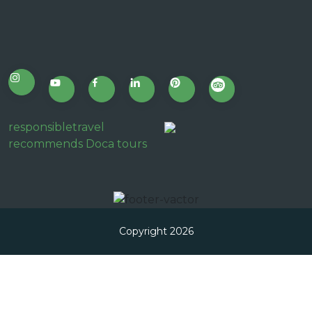
responsibletravel
recommends Doca tours
Copyright 2026