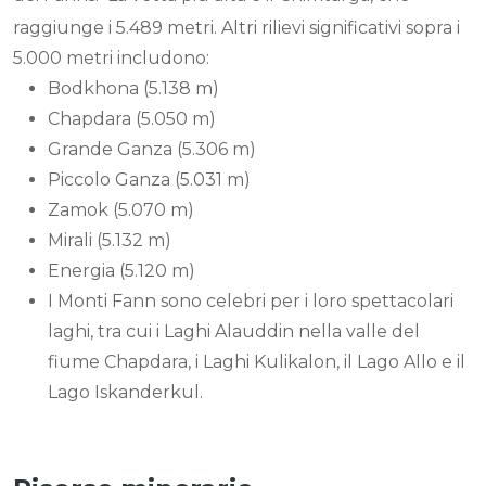
raggiunge i 5.489 metri. Altri rilievi significativi sopra i
5.000 metri includono:
Bodkhona (5.138 m)
Chapdara (5.050 m)
Grande Ganza (5.306 m)
Piccolo Ganza (5.031 m)
Zamok (5.070 m)
Mirali (5.132 m)
Energia (5.120 m)
I Monti Fann sono celebri per i loro spettacolari
laghi, tra cui i Laghi Alauddin nella valle del
fiume Chapdara, i Laghi Kulikalon, il Lago Allo e il
Lago Iskanderkul.