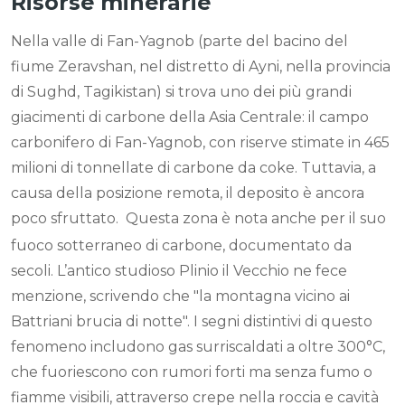
Risorse minerarie
Nella valle di Fan-Yagnob (parte del bacino del
fiume Zeravshan, nel distretto di Ayni, nella provincia
di Sughd, Tagikistan) si trova uno dei più grandi
giacimenti di carbone della Asia Centrale: il campo
carbonifero di Fan-Yagnob, con riserve stimate in 465
milioni di tonnellate di carbone da coke. Tuttavia, a
causa della posizione remota, il deposito è ancora
poco sfruttato.
Questa zona è nota anche per il suo
fuoco sotterraneo di carbone, documentato da
secoli. L’antico studioso Plinio il Vecchio ne fece
menzione, scrivendo che "la montagna vicino ai
Battriani brucia di notte". I segni distintivi di questo
fenomeno includono gas surriscaldati a oltre 300°C,
che fuoriescono con rumori forti ma senza fumo o
fiamme visibili, attraverso crepe nella roccia e cavità