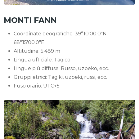
MONTI FANN
Coordinate geografiche: 39°10′00.0″N
68°15′00.0″E
Altitudine: 5.489 m
Lingua ufficiale: Tagico
Lingue più diffuse: Russo, uzbeko, ecc.
Gruppi etnici: Tagiki, uzbeki, russi, ecc.
Fuso orario: UTC+5