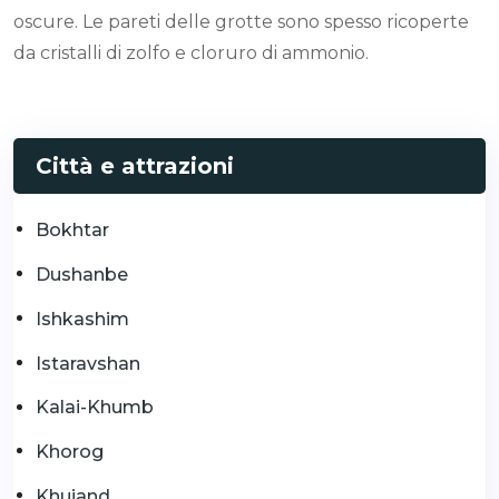
oscure. Le pareti delle grotte sono spesso ricoperte
da cristalli di zolfo e cloruro di ammonio.
Città e attrazioni
Bokhtar
Dushanbe
Ishkashim
Istaravshan
Kalai-Khumb
Khorog
Khujand