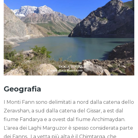
Geografia
I Monti Fann sono delimitati a nord dalla catena dello
Zeravshan, a sud dalla catena del Gissar, a est dal
fiume Fandarya e a ovest dal fiume Archimaydan.
L'area dei Laghi Marguzor è spesso considerata parte
dei Fanns.
La vetta più alta è il Chimtarga, che