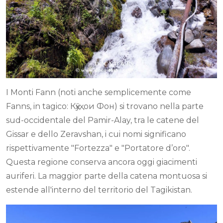
I Monti Fann (noti anche semplicemente come
Fanns, in tagico: Кӯҳҳои Фон) si trovano nella parte
sud-occidentale del Pamir-Alay, tra le catene del
Gissar e dello Zeravshan, i cui nomi significano
rispettivamente "Fortezza" e "Portatore d’oro".
Questa regione conserva ancora oggi giacimenti
auriferi. La maggior parte della catena montuosa si
estende all'interno del territorio del Tagikistan.