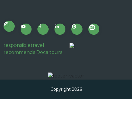
responsibletravel
recommends Doca tours
Copyright 2026