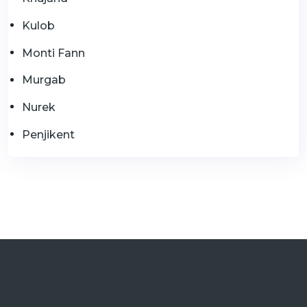
Kulob
Monti Fann
Murgab
Nurek
Penjikent