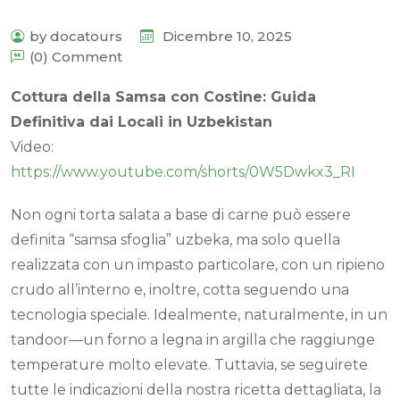
by docatours
Dicembre 10, 2025
(0) Comment
Cottura della Samsa con Costine: Guida
Definitiva dai Locali in Uzbekistan
Video:
https://www.youtube.com/shorts/0W5Dwkx3_RI
Non ogni torta salata a base di carne può essere
definita “samsa sfoglia” uzbeka, ma solo quella
realizzata con un impasto particolare, con un ripieno
crudo all’interno e, inoltre, cotta seguendo una
tecnologia speciale. Idealmente, naturalmente, in un
tandoor—un forno a legna in argilla che raggiunge
temperature molto elevate. Tuttavia, se seguirete
tutte le indicazioni della nostra ricetta dettagliata, la