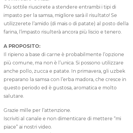
Più sottile riuscirete a stendere entrambi i tipi di
impasto per la samsa, migliore sarà il risultato! Se
utilizzerete l’amido (di mais o di patate) al posto della
farina, l’impasto risulterà ancora più liscio e tenero.
A PROPOSITO:
Il ripieno a base di carne è probabilmente l’opzione
più comune, ma non è l’unica. Si possono utilizzare
anche pollo, zucca e patate. In primavera, gli uzbek
preparano la samsa con l’erba madora, che cresce in
questo periodo ed è gustosa, aromatica e molto
salutare.
Grazie mille per l’attenzione.
Iscriviti al canale e non dimenticare di mettere “mi
piace” ai nostri video.