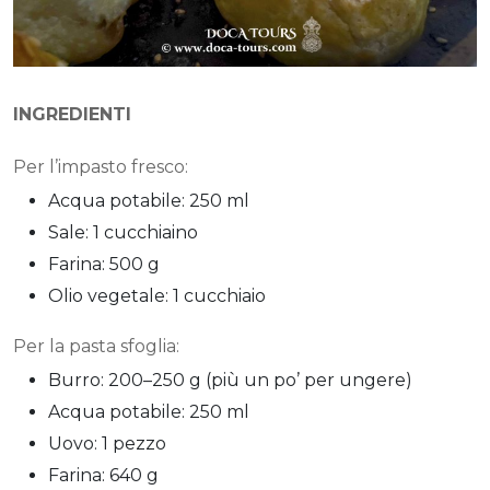
INGREDIENTI
Per l’impasto fresco:
Acqua potabile: 250 ml
Sale: 1 cucchiaino
Farina: 500 g
Olio vegetale: 1 cucchiaio
Per la pasta sfoglia:
Burro: 200–250 g (più un po’ per ungere)
Acqua potabile: 250 ml
Uovo: 1 pezzo
Farina: 640 g