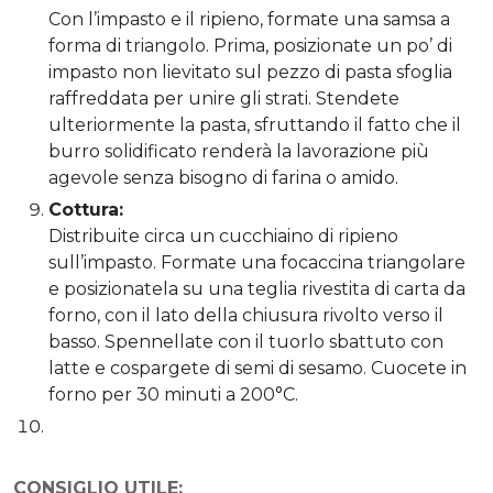
Con l’impasto e il ripieno, formate una samsa a
forma di triangolo. Prima, posizionate un po’ di
impasto non lievitato sul pezzo di pasta sfoglia
raffreddata per unire gli strati. Stendete
ulteriormente la pasta, sfruttando il fatto che il
burro solidificato renderà la lavorazione più
agevole senza bisogno di farina o amido.
Cottura:
Distribuite circa un cucchiaino di ripieno
sull’impasto. Formate una focaccina triangolare
e posizionatela su una teglia rivestita di carta da
forno, con il lato della chiusura rivolto verso il
basso. Spennellate con il tuorlo sbattuto con
latte e cospargete di semi di sesamo. Cuocete in
forno per 30 minuti a 200°C.
CONSIGLIO UTILE: