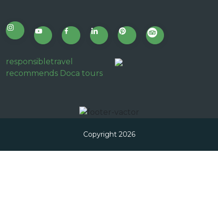
responsibletravel
recommends Doca tours
Copyright 2026