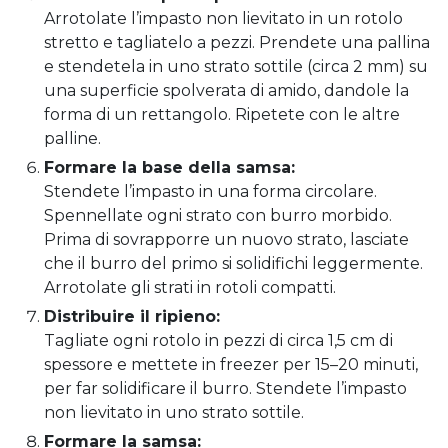
Arrotolate l’impasto non lievitato in un rotolo
stretto e tagliatelo a pezzi. Prendete una pallina
e stendetela in uno strato sottile (circa 2 mm) su
una superficie spolverata di amido, dandole la
forma di un rettangolo. Ripetete con le altre
palline.
Formare la base della samsa:
Stendete l’impasto in una forma circolare.
Spennellate ogni strato con burro morbido.
Prima di sovrapporre un nuovo strato, lasciate
che il burro del primo si solidifichi leggermente.
Arrotolate gli strati in rotoli compatti.
Distribuire il ripieno:
Tagliate ogni rotolo in pezzi di circa 1,5 cm di
spessore e mettete in freezer per 15–20 minuti,
per far solidificare il burro. Stendete l’impasto
non lievitato in uno strato sottile.
Formare la samsa: