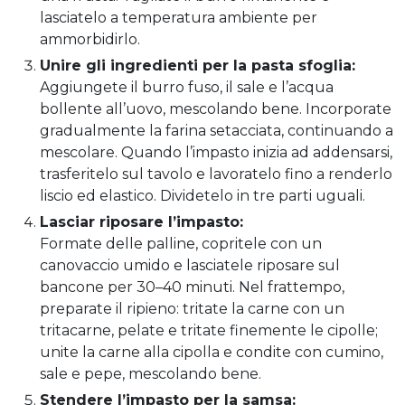
lasciatelo a temperatura ambiente per
ammorbidirlo.
Unire gli ingredienti per la pasta sfoglia:
Aggiungete il burro fuso, il sale e l’acqua
bollente all’uovo, mescolando bene. Incorporate
gradualmente la farina setacciata, continuando a
mescolare. Quando l’impasto inizia ad addensarsi,
trasferitelo sul tavolo e lavoratelo fino a renderlo
liscio ed elastico. Dividetelo in tre parti uguali.
Lasciar riposare l’impasto:
Formate delle palline, copritele con un
canovaccio umido e lasciatele riposare sul
bancone per 30–40 minuti. Nel frattempo,
preparate il ripieno: tritate la carne con un
tritacarne, pelate e tritate finemente le cipolle;
unite la carne alla cipolla e condite con cumino,
sale e pepe, mescolando bene.
Stendere l’impasto per la samsa: