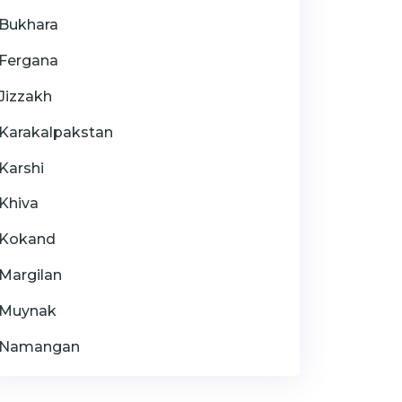
Bukhara
Fergana
Jizzakh
Karakalpakstan
Karshi
Khiva
Kokand
Margilan
Muynak
Namangan