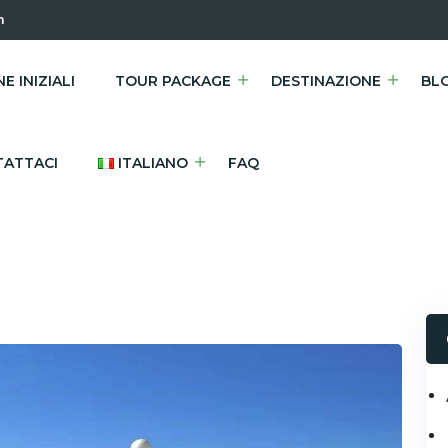
m
E INIZIALI
TOUR PACKAGE
DESTINAZIONE
BL
ATTACI
ITALIANO
FAQ