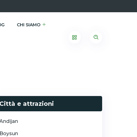
OG
CHI SIAMO
Città e attrazioni
Andijan
Boysun