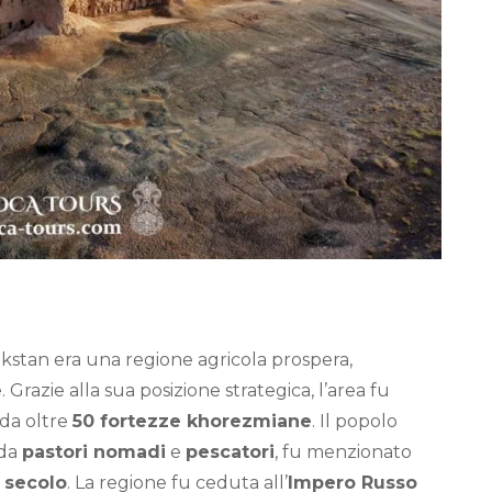
pakstan era una regione agricola prospera,
 Grazie alla sua posizione strategica, l’area fu
 da oltre
50 fortezze khorezmiane
. Il popolo
 da
pastori nomadi
e
pescatori
, fu menzionato
 secolo
. La regione fu ceduta all’
Impero Russo