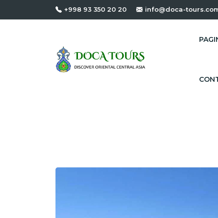
+998 93 350 20 20
info@doca-tours.co
PAGIN
CONT