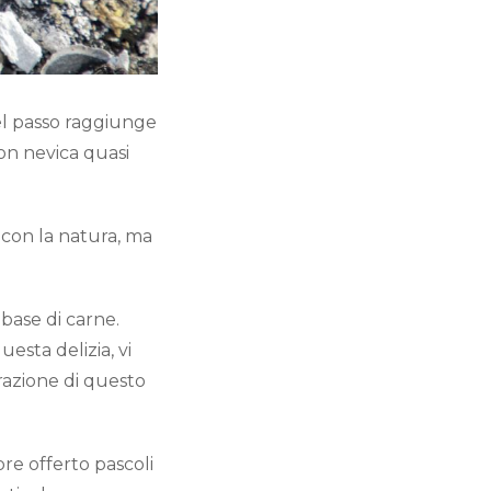
del passo raggiunge
on nevica quasi
 con la natura, ma
 base di carne.
uesta delizia, vi
arazione di questo
re offerto pascoli