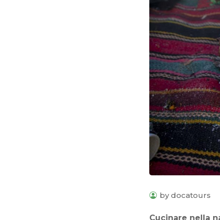
by docatours
Cucinare nella n