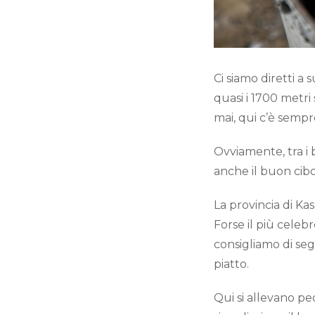
Ci siamo diretti a
quasi i 1700 metri
mai, qui c’è sempr
Ovviamente, tra i 
anche il buon cib
La provincia di Kas
Forse il più celebre
consigliamo di seg
piatto.
Qui si allevano pe