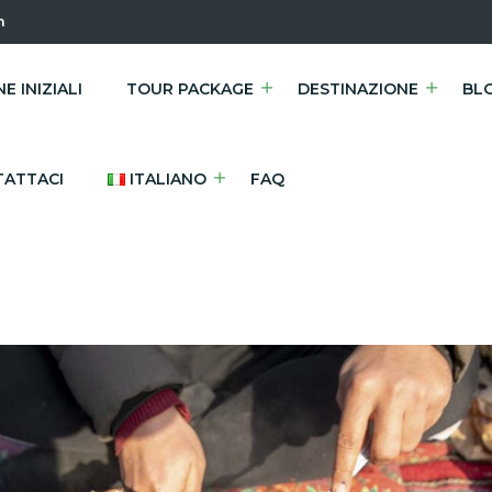
m
E INIZIALI
TOUR PACKAGE
DESTINAZIONE
BL
ATTACI
ITALIANO
FAQ