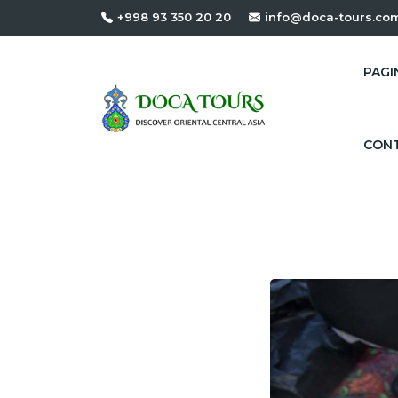
+998 93 350 20 20
info@doca-tours.co
PAGIN
CONT