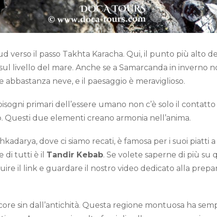
 sud verso il passo Takhta Karacha. Qui, il punto più alto 
 sul livello del mare. Anche se a Samarcanda in inverno n
e abbastanza neve, e il paesaggio è meraviglioso.
bisogni primari dell’essere umano non c’è solo il contatto
o. Questi due elementi creano armonia nell’anima.
hkadarya, dove ci siamo recati, è famosa per i suoi piatti a
 di tutti è il
Tandir Kebab
. Se volete saperne di più su q
uire il link e guardare il nostro video dedicato alla prep
core sin dall’antichità. Questa regione montuosa ha semp