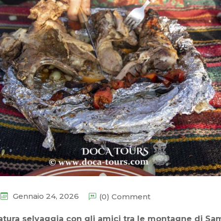
Gennaio 24, 2026
(0) Comment
atura selvaggia con gli amici tra le montagne di S