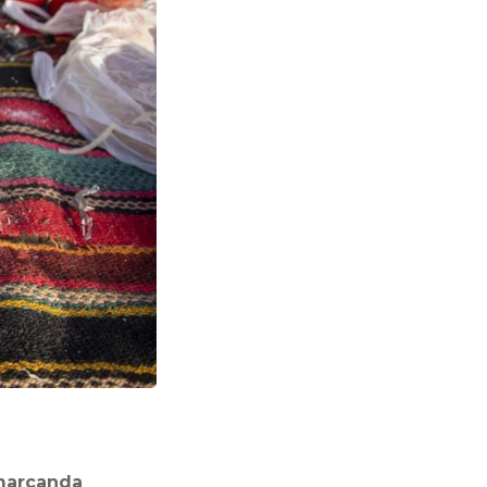
amarcanda