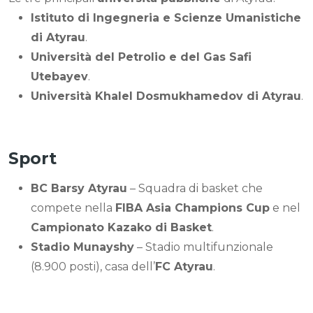
Istituto di Ingegneria e Scienze Umanistiche
di Atyrau
.
Università del Petrolio e del Gas Safi
Utebayev
.
Università Khalel Dosmukhamedov di Atyrau
.
Sport
BC Barsy Atyrau
– Squadra di basket che
compete nella
FIBA Asia Champions Cup
e nel
Campionato Kazako di Basket
.
Stadio Munayshy
– Stadio multifunzionale
(8.900 posti), casa dell’
FC Atyrau
.