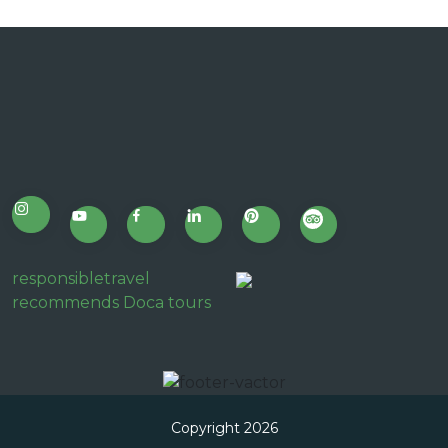
responsibletravel
recommends Doca tours
Copyright 2026