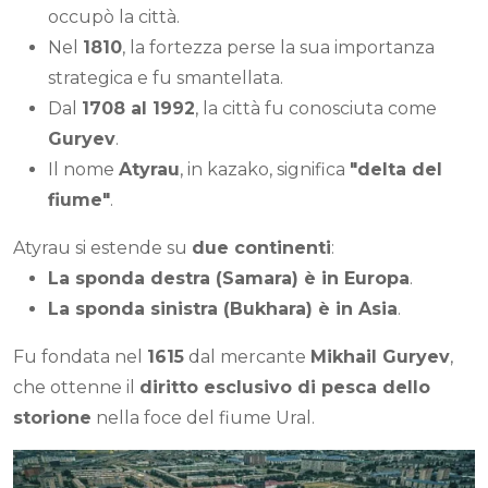
occupò la città.
Nel
1810
, la fortezza perse la sua importanza
strategica e fu smantellata.
Dal
1708 al 1992
, la città fu conosciuta come
Guryev
.
Il nome
Atyrau
, in kazako, significa
"delta del
fiume"
.
Atyrau si estende su
due continenti
:
La sponda destra (Samara) è in Europa
.
La sponda sinistra (Bukhara) è in Asia
.
Fu fondata nel
1615
dal mercante
Mikhail Guryev
,
che ottenne il
diritto esclusivo di pesca dello
storione
nella foce del fiume Ural.