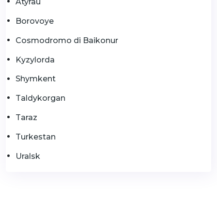
Atyrau
Borovoye
Cosmodromo di Baikonur
Kyzylorda
Shymkent
Taldykorgan
Taraz
Turkestan
Uralsk