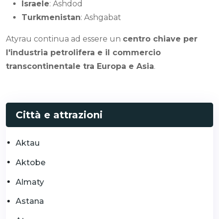
Israele
: Ashdod
Turkmenistan
: Ashgabat
Atyrau continua ad essere un
centro chiave per
l'industria petrolifera e il commercio
transcontinentale tra Europa e Asia
.
Città e attrazioni
Aktau
Aktobe
Almaty
Astana