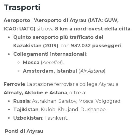
Trasporti
Aeroporto
L'
Aeroporto di Atyrau (IATA: GUW,
ICAO: UATG)
si trova
8 km a nord-ovest della città
.
Quinto aeroporto più trafficato del
Kazakistan (2019)
, con
937.032 passeggeri
.
Collegamenti internazionali
:
Mosca
(
Aeroflot
).
Amsterdam, Istanbul
(
Air Astana
).
Ferrovie
La stazione ferroviaria collega Atyrau a
Almaty, Aktobe e Astana
, oltre a:
Russia
: Astrakhan, Saratov, Mosca, Volgograd.
Tajikistan
: Kulob, Khujand, Dushanbe.
Uzbekistan
: Tashkent.
Ponti di Atyrau