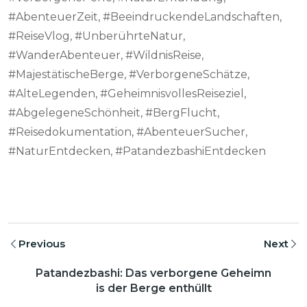
#AbenteuerZeit, #BeeindruckendeLandschaften,
#ReiseVlog, #UnberührteNatur,
#WanderAbenteuer, #WildnisReise,
#MajestätischeBerge, #VerborgeneSchätze,
#AlteLegenden, #GeheimnisvollesReiseziel,
#AbgelegeneSchönheit, #BergFlucht,
#Reisedokumentation, #AbenteuerSucher,
#NaturEntdecken, #PatandezbashiEntdecken
Previous
Next
Patandezbashi: Das verborgene Geheimn
is der Berge enthüllt