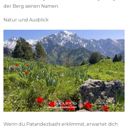
der Berg seinen Namen.
Natur und Ausblick
Wenn du Patandezbashi erklimmst, erwartet dich