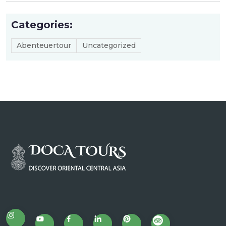
Categories:
Abenteuertour
Uncategorized