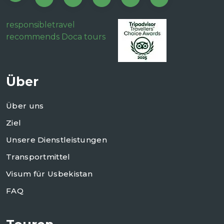
responsibletravel
recommends Doca tours
Über
Über uns
Ziel
Unsere Dienstleistungen
Transportmittel
Visum für Usbekistan
FAQ