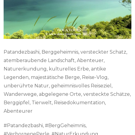
Patandezbashi, Berggeheimnis, versteckter Schatz,
atemberaubende Landschaft, Abenteuer,
Naturerkundung, kulturelles Erbe, antike
Legenden, majestätische Berge, Reise-Vlog,
unberührte Natur, geheimnisvolles Reiseziel,
Wanderwege, abgelegene Orte, versteckte Schätze,
Berggipfel, Tierwelt, Reisedokumentation,
Abenteurer
#Patandezbashi, #BergGeheimnis,
#VerborgenePerle, #NaturErkundung,