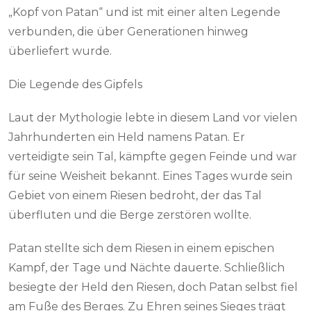
„Kopf von Patan“ und ist mit einer alten Legende
verbunden, die über Generationen hinweg
überliefert wurde.
Die Legende des Gipfels
Laut der Mythologie lebte in diesem Land vor vielen
Jahrhunderten ein Held namens Patan. Er
verteidigte sein Tal, kämpfte gegen Feinde und war
für seine Weisheit bekannt. Eines Tages wurde sein
Gebiet von einem Riesen bedroht, der das Tal
überfluten und die Berge zerstören wollte.
Patan stellte sich dem Riesen in einem epischen
Kampf, der Tage und Nächte dauerte. Schließlich
besiegte der Held den Riesen, doch Patan selbst fiel
am Fuße des Berges. Zu Ehren seines Sieges trägt