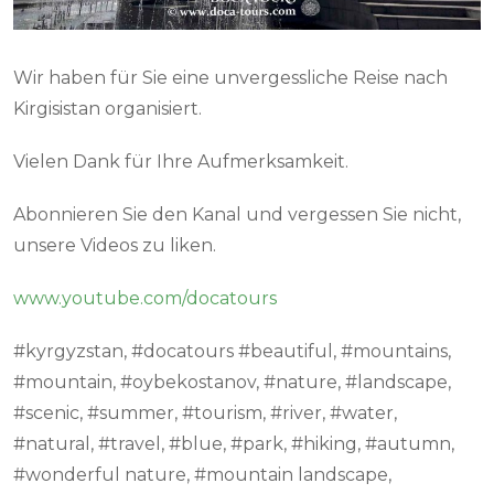
Wir haben für Sie eine unvergessliche Reise nach
Kirgisistan organisiert.
Vielen Dank für Ihre Aufmerksamkeit.
Abonnieren Sie den Kanal und vergessen Sie nicht,
unsere Videos zu liken.
www.youtube.com/docatours
#kyrgyzstan, #docatours #beautiful, #mountains,
#mountain, #oybekostanov, #nature, #landscape,
#scenic, #summer, #tourism, #river, #water,
#natural, #travel, #blue, #park, #hiking, #autumn,
#wonderful nature, #mountain landscape,