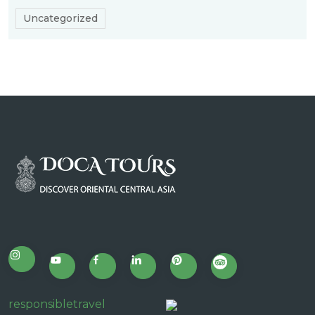
Uncategorized
responsibletravel