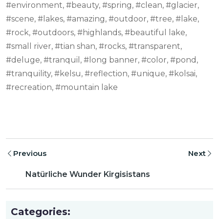
#environment, #beauty, #spring, #clean, #glacier,
#scene, #lakes, #amazing, #outdoor, #tree, #lake,
#rock, #outdoors, #highlands, #beautiful lake,
#small river, #tian shan, #rocks, #transparent,
#deluge, #tranquil, #long banner, #color, #pond,
#tranquility, #kelsu, #reflection, #unique, #kolsai,
#recreation, #mountain lake
Previous
Next
Natürliche Wunder Kirgisistans
Categories: